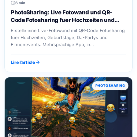
6 min
PhotoSharing: Live Fotowand und QR-
Code Fotosharing fuer Hochzeiten und…
Erstelle eine Live-Fotowand mit QR-Code Fotosharing
fuer Hochzeiten, Geburtstage, DJ-Partys und
Firmenevents. Mehrsprachige App, in…
Lire l’article
PHOTOSHARING