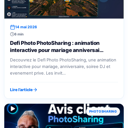
14 mai 2026
6 min
Defi Photo PhotoSharing : animation
interactive pour mariage anniversai…
Decouvrez le Defi Photo PhotoSharing, une animation
interactive pour mariage, anniversaire, soiree DJ et
evenement prive. Les invit…
Lire l’article
PHOTOSHARING