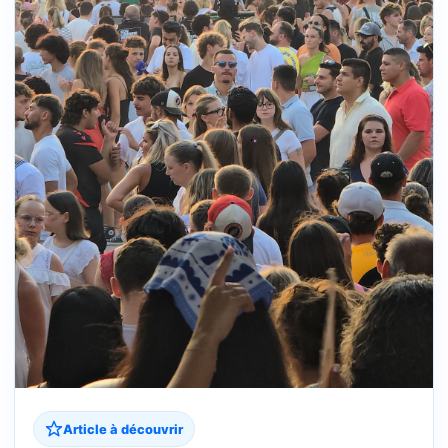
Article à découvrir