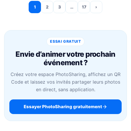
1
2
3
…
17
›
ESSAI GRATUIT
Envie d’animer votre prochain
événement ?
Créez votre espace PhotoSharing, affichez un QR
Code et laissez vos invités partager leurs photos
en direct, sans application.
Essayer PhotoSharing gratuitement