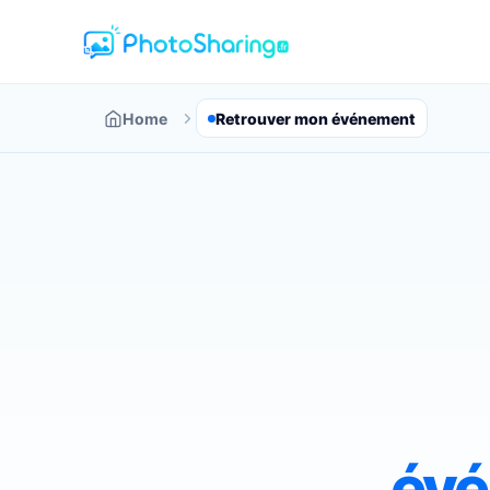
Home
Retrouver mon événement
évé