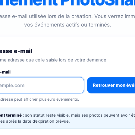
resse e-mail utilisée lors de la création. Vous verrez i
vos événements actifs ou terminés.
esse e-mail
ême adresse que celle saisie lors de votre demande.
-mail
Retrouver mon év
resse peut afficher plusieurs événements.
t terminé :
son statut reste visible, mais ses photos peuvent avoir é
s après la date d’expiration prévue.