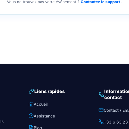
Vous ne trouvez pas votre événement ?
Contactez le support
.
Liens rapides
Informatio
contact
Accueil
Contact / Ema
Assistance
ns
+33 6 63 23
Blog