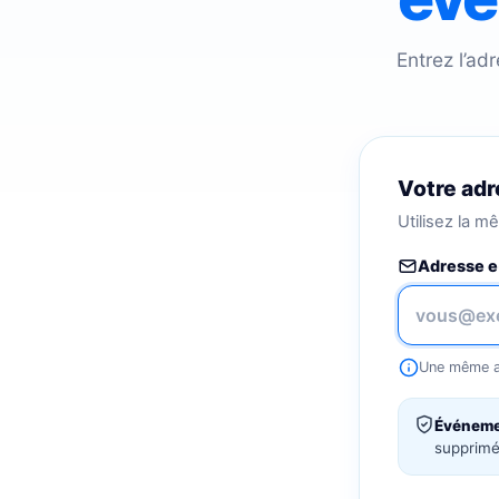
Entrez l’ad
Votre adr
Utilisez la m
Adresse e
Une même ad
Événemen
supprimée