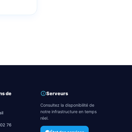
ns de
Serveurs
Consultez la disponibilité de
notre infrastructure en temps
il
réel.
 02 76