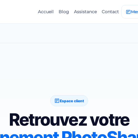
Accueil
Blog
Assistance
Contact
Me
Espace client
Retrouvez votre
nement PhotoSha