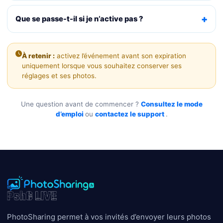
Que se passe-t-il si je n’active pas ?
À retenir :
activez l’événement avant son expiration
uniquement lorsque vous souhaitez conserver ses
réglages et ses photos.
Une question avant de commencer ?
Consultez le mode
d’emploi
ou
contactez le support
.
PhotoSharing permet à vos invités d’envoyer leurs photos