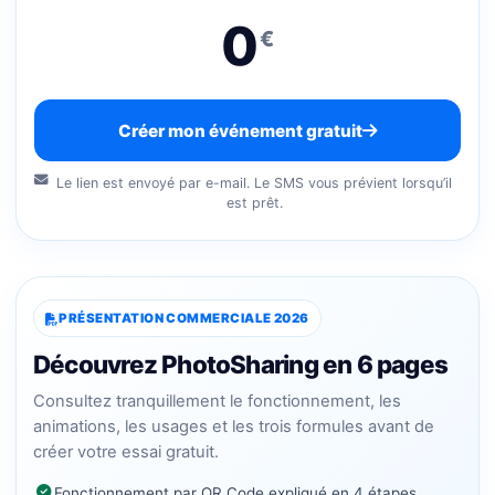
0
€
Créer mon événement gratuit
Le lien est envoyé par e-mail. Le SMS vous prévient lorsqu’il
est prêt.
PRÉSENTATION COMMERCIALE 2026
Découvrez PhotoSharing en 6 pages
Consultez tranquillement le fonctionnement, les
animations, les usages et les trois formules avant de
créer votre essai gratuit.
Fonctionnement par QR Code expliqué en 4 étapes