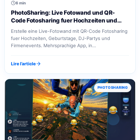
6 min
PhotoSharing: Live Fotowand und QR-
Code Fotosharing fuer Hochzeiten und…
Erstelle eine Live-Fotowand mit QR-Code Fotosharing
fuer Hochzeiten, Geburtstage, DJ-Partys und
Firmenevents. Mehrsprachige App, in…
Lire l’article
PHOTOSHARING