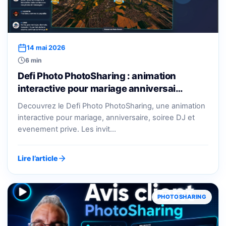
14 mai 2026
6 min
Defi Photo PhotoSharing : animation
interactive pour mariage anniversai…
Decouvrez le Defi Photo PhotoSharing, une animation
interactive pour mariage, anniversaire, soiree DJ et
evenement prive. Les invit…
Lire l’article
PHOTOSHARING