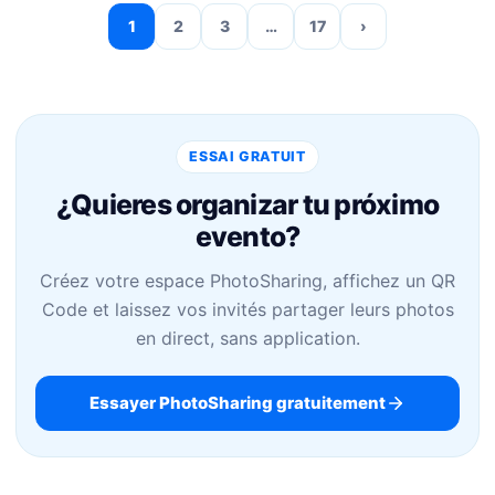
1
2
3
…
17
›
ESSAI GRATUIT
¿Quieres organizar tu próximo
evento?
Créez votre espace PhotoSharing, affichez un QR
Code et laissez vos invités partager leurs photos
en direct, sans application.
Essayer PhotoSharing gratuitement