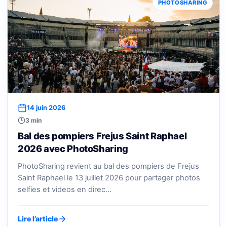
PHOTOSHARING
14 juin 2026
3 min
Bal des pompiers Frejus Saint Raphael
2026 avec PhotoSharing
PhotoSharing revient au bal des pompiers de Frejus
Saint Raphael le 13 juillet 2026 pour partager photos
selfies et videos en direc…
Lire l’article