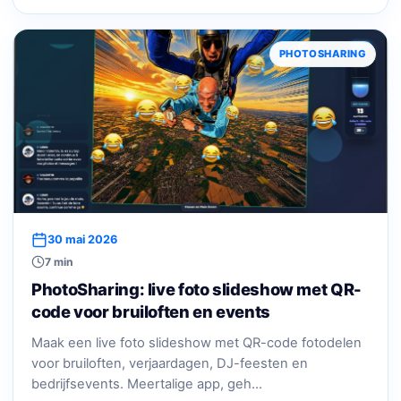
PHOTOSHARING
30 mai 2026
7 min
PhotoSharing: live foto slideshow met QR-
code voor bruiloften en events
Maak een live foto slideshow met QR-code fotodelen
voor bruiloften, verjaardagen, DJ-feesten en
bedrijfsevents. Meertalige app, geh…