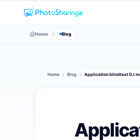
Home
Blog
/
/
Home
Blog
Application blindtest DJ 
Applica