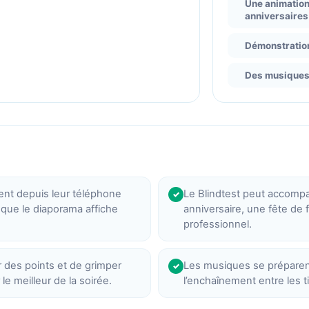
Une animation
anniversaires
Démonstration
Des musiques 
ent depuis leur téléphone
Le Blindtest peut accompa
✓
que le diaporama affiche
anniversaire, une fête de
professionnel.
 des points et de grimper
Les musiques se préparent 
✓
e meilleur de la soirée.
l’enchaînement entre les ti