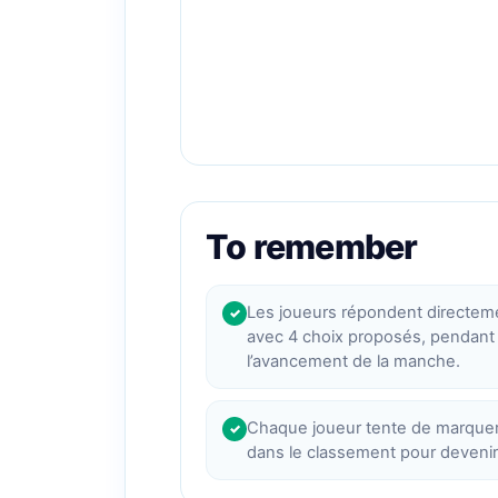
To remember
Les joueurs répondent directem
✓
avec 4 choix proposés, pendant 
l’avancement de la manche.
Chaque joueur tente de marquer
✓
dans le classement pour devenir l