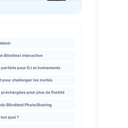
retenir
n Blindtest interactive
 parfaite pour DJ et événements
 pour challenger les invités
préchargées pour plus de fluidité
 du Blindtest PhotoSharing
’est quoi ?