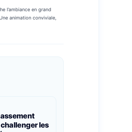
iche l’ambiance en grand
. Une animation conviviale,
lassement
 challenger les