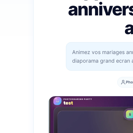
anniver
Animez vos mariages anni
diaporama grand ecran a
Pho