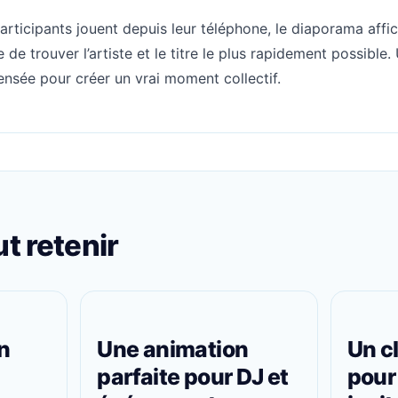
 participants jouent depuis leur téléphone, le diaporama aff
 de trouver l’artiste et le titre le plus rapidement possible
pensée pour créer un vrai moment collectif.
ut retenir
n
Une animation
Un c
parfaite pour DJ et
pour