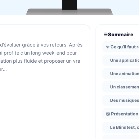
Sommaire
d’évoluer grâce à vos retours. Après
✨ Ce qu’il faut 
’ai profité d’un long week-end pour
Une applicatio
ation plus fluide et proposer un vrai
our…
Une animation
Un classement
Des musiques 
📖 Présentation
Le Blindtest, c