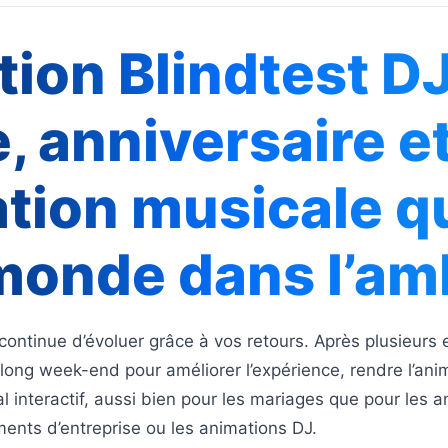
tion Blindtest DJ
, anniversaire et
mation musicale q
 monde dans l’a
ontinue d’évoluer grâce à vos retours. Après plusieurs e
n long week-end pour améliorer l’expérience, rendre l’anim
l interactif, aussi bien pour les mariages que pour les a
ments d’entreprise ou les animations DJ.