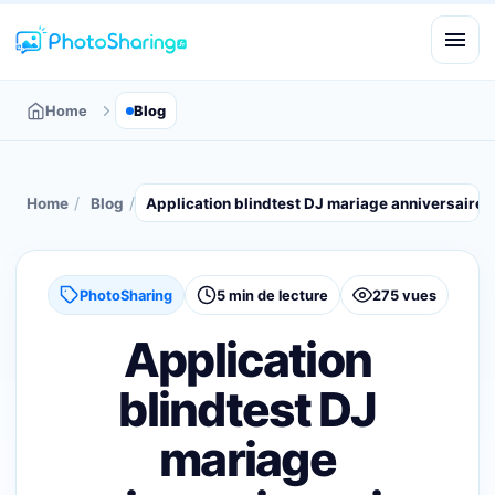
Home
Blog
/
/
Home
Blog
Application blindtest DJ mariage anniversaire
PhotoSharing
5 min de lecture
275 vues
Application
blindtest DJ
mariage