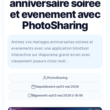
anniversaire soiree
et evenement avec
PhotoSharing
Animez vos mariages anniversaires soirees et
evenements avec une application blindtest
interactive sur diaporama grand ecran avec
classement joueurs choix mult…
PhotoSharing
Gepubliceerd op
03 mai 2026
Bijgewerkt op
03 mai 2026 à 18:48