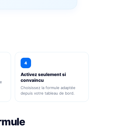
4
Activez seulement si
convaincu
e
Choisissez la formule adaptée
depuis votre tableau de bord.
ormule