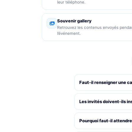
leur téléphone.
Souvenir gallery
Retrouvez les contenus envoyés penda
l’événement.
Faut-il renseigner une c
Les invités doivent-ils in
Pourquoi faut-il attendre