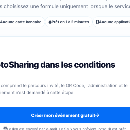
 choisissez une formule uniquement lorsque le servic
Aucune carte bancaire
Prêt en 1 à 2 minutes
Aucune applicat
toSharing dans les conditions
comprend le parcours invité, le QR Code, l’administration et le
iement n’est demandé à cette étape.
Créer mon événement gratuit
Le lien est envoyé par e-mail. Le SMS vous prévient lorsqu’il est prêt.