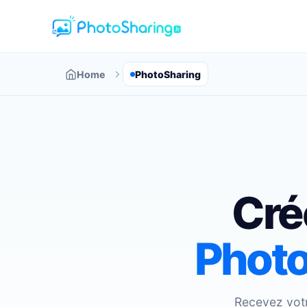
Home
PhotoSharing
Cré
Photo
Recevez votr