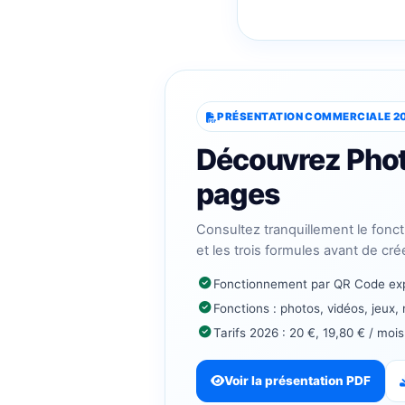
PRÉSENTATION COMMERCIALE 2
Découvrez Phot
pages
Consultez tranquillement le fonc
et les trois formules avant de crée
Fonctionnement par QR Code exp
Fonctions : photos, vidéos, jeux,
Tarifs 2026 : 20 €, 19,80 € / moi
Voir la présentation PDF