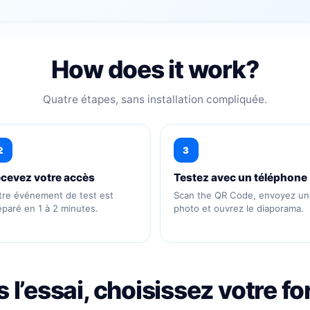
How does it work?
Quatre étapes, sans installation compliquée.
2
3
cevez votre accès
Testez avec un téléphone
tre événement de test est
Scan the QR Code, envoyez un
éparé en 1 à 2 minutes.
photo et ouvrez le diaporama.
 l’essai, choisissez votre f