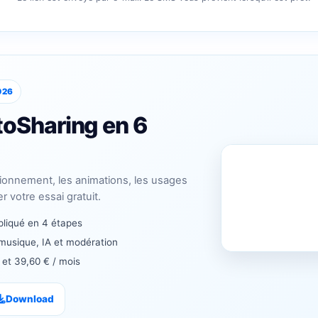
026
oSharing en 6
tionnement, les animations, les usages
r votre essai gratuit.
liqué en 4 étapes
 musique, IA et modération
s et 39,60 € / mois
Download