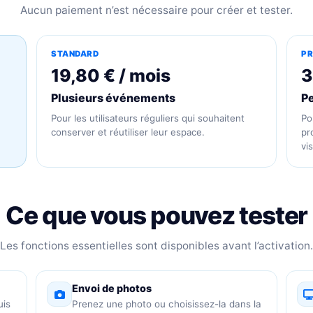
Aucun paiement n’est nécessaire pour créer et tester.
STANDARD
PR
19,80 € / mois
3
Plusieurs événements
P
Pour les utilisateurs réguliers qui souhaitent
Po
conserver et réutiliser leur espace.
pr
vis
Ce que vous pouvez tester
Les fonctions essentielles sont disponibles avant l’activation.
Envoi de photos
uis
Prenez une photo ou choisissez-la dans la