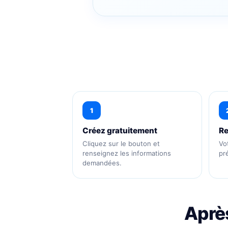
1
Créez gratuitement
Re
Cliquez sur le bouton et
Vo
renseignez les informations
pr
demandées.
Après