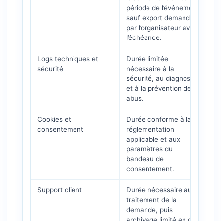
période de l’événement,
sauf export demandé
par l’organisateur avant
l’échéance.
Logs techniques et
Durée limitée
sécurité
nécessaire à la
sécurité, au diagnostic
et à la prévention des
abus.
Cookies et
Durée conforme à la
consentement
réglementation
applicable et aux
paramètres du
bandeau de
consentement.
Support client
Durée nécessaire au
traitement de la
demande, puis
archivage limité en cas