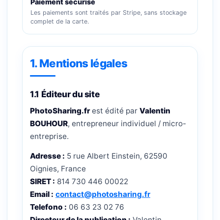
Paiement sécurisé
Les paiements sont traités par Stripe, sans stockage
complet de la carte.
1. Mentions légales
1.1 Éditeur du site
PhotoSharing.fr
est édité par
Valentin
BOUHOUR
, entrepreneur individuel / micro-
entreprise.
Adresse :
5 rue Albert Einstein, 62590
Oignies, France
SIRET :
814 730 446 00022
Email :
contact@photosharing.fr
Telefono :
06 63 23 02 76
Directeur de la publication :
Valentin