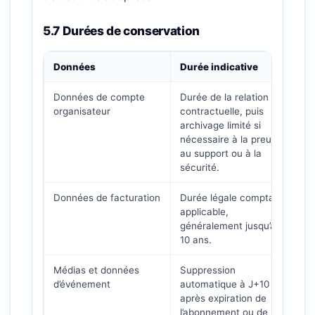
5.7 Durées de conservation
Données
Durée indicative
Données de compte
Durée de la relation
organisateur
contractuelle, puis
archivage limité si
nécessaire à la preuve,
au support ou à la
sécurité.
Données de facturation
Durée légale comptable
applicable,
généralement jusqu’à
10 ans.
Médias et données
Suppression
d’événement
automatique à J+10
après expiration de
l’abonnement ou de la