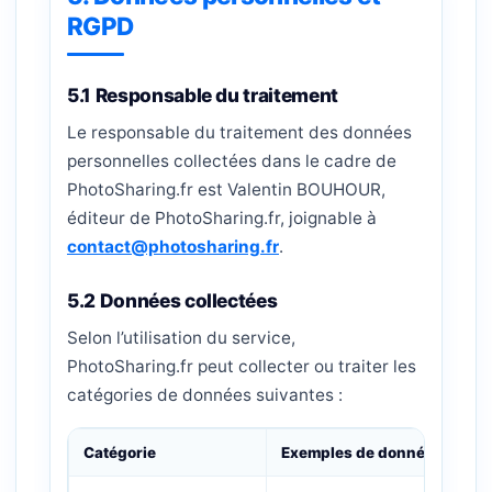
RGPD
5.1 Responsable du traitement
Le responsable du traitement des données
personnelles collectées dans le cadre de
PhotoSharing.fr est Valentin BOUHOUR,
éditeur de PhotoSharing.fr, joignable à
contact@photosharing.fr
.
5.2 Données collectées
Selon l’utilisation du service,
PhotoSharing.fr peut collecter ou traiter les
catégories de données suivantes :
Catégorie
Exemples de données
F