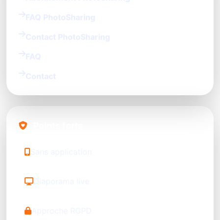
FAQ PhotoSharing
Contact PhotoSharing
FAQ
Contact
Points forts
Sans application
Diaporama live
Approche RGPD