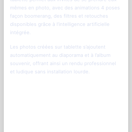
mêmes en photo, avec des animations 4 poses
façon boomerang, des filtres et retouches
disponibles grâce à l’intelligence artificielle
intégrée.
Les photos créées sur tablette s’ajoutent
automatiquement au diaporama et à l’album
souvenir, offrant ainsi un rendu professionnel
et ludique sans installation lourde.
Avantages de l’animation
PhotoSharing pour un
mariage à Reims