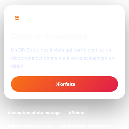
PhotoSharing
Créer un événement
Un QR Code, des invités qui participent, et un
diaporama qui donne vie à votre événement en
direct.
Forfaits
#animation photo mariage
#Reims
#diaporama interactif
#photobooth sans borne