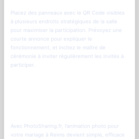
Placez des panneaux avec le QR Code visibles
à plusieurs endroits stratégiques de la salle
pour maximiser la participation. Prévoyez une
courte annonce pour expliquer le
fonctionnement, et incitez le maître de
cérémonie à inviter régulièrement les invités à
participer.
PhotoSharing à Reims : une
solution clé en main pour un
mariage moderne
Avec PhotoSharing.fr, l’animation photo pour
votre mariage à Reims devient simple, efficace