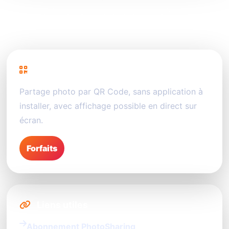
#QR Code
#partage photo événement
PhotoSharing
Partage photo par QR Code, sans application à
installer, avec affichage possible en direct sur
écran.
Forfaits
Liens utiles
Abonnement PhotoSharing