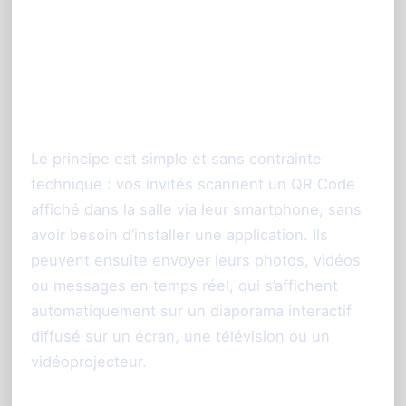
Comment fonctionne
l’animation photo mariage
PhotoSharing à Reims ?
Le principe est simple et sans contrainte
technique : vos invités scannent un QR Code
affiché dans la salle via leur smartphone, sans
avoir besoin d’installer une application. Ils
peuvent ensuite envoyer leurs photos, vidéos
ou messages en temps réel, qui s’affichent
automatiquement sur un diaporama interactif
diffusé sur un écran, une télévision ou un
vidéoprojecteur.