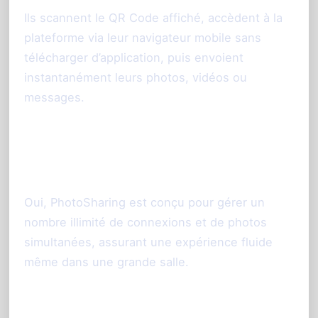
Ils scannent le QR Code affiché, accèdent à la
plateforme via leur navigateur mobile sans
télécharger d’application, puis envoient
instantanément leurs photos, vidéos ou
messages.
Le diaporama fonctionne-t-il avec
un grand nombre d’invités ?
Oui, PhotoSharing est conçu pour gérer un
nombre illimité de connexions et de photos
simultanées, assurant une expérience fluide
même dans une grande salle.
Est-il possible de modérer les