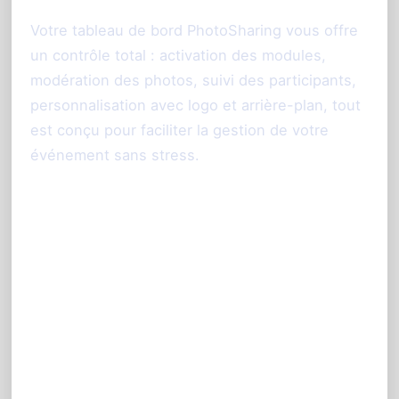
Votre tableau de bord PhotoSharing vous offre
un contrôle total : activation des modules,
modération des photos, suivi des participants,
personnalisation avec logo et arrière-plan, tout
est conçu pour faciliter la gestion de votre
événement sans stress.
FAQ - Réponses aux
questions courantes sur le
diaporama photo mariage
Comment mes invités vont-ils
participer ?