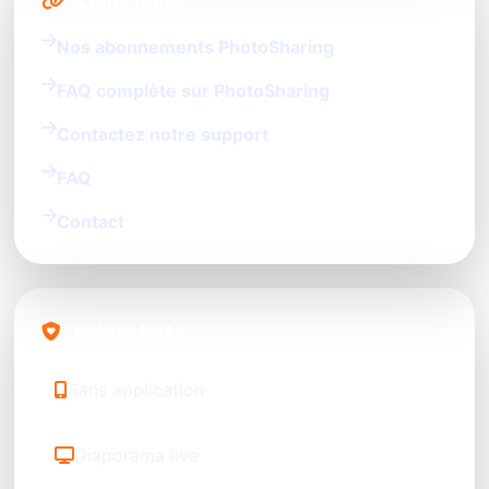
Liens utiles
Nos abonnements PhotoSharing
FAQ complète sur PhotoSharing
Contactez notre support
FAQ
Contact
Points forts
Sans application
Diaporama live