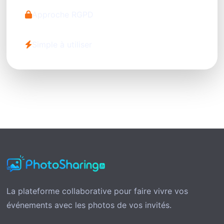
Approche RGPD
Simple à utiliser
La plateforme collaborative pour faire vivre vos
événements avec les photos de vos invités.