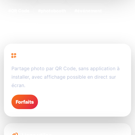
#QR Code
#photobooth
#événement
#partage photo
PhotoSharing
Partage photo par QR Code, sans application à
installer, avec affichage possible en direct sur
écran.
Forfaits