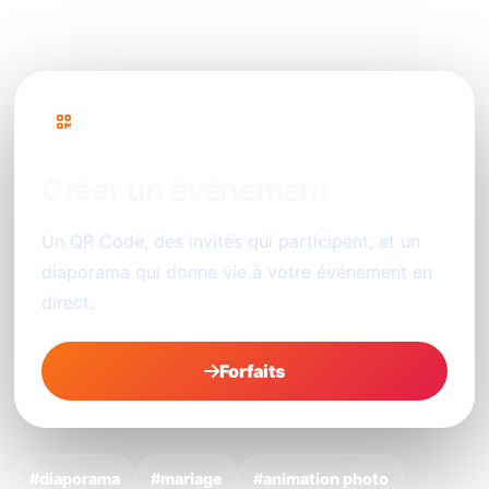
PhotoSharing
Créer un événement
Un QR Code, des invités qui participent, et un
diaporama qui donne vie à votre événement en
direct.
Forfaits
#diaporama
#mariage
#animation photo