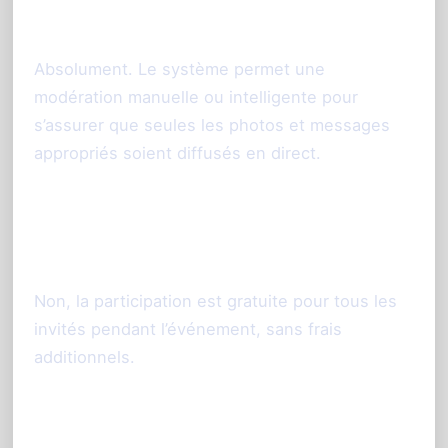
contenus avant diffusion ?
Absolument. Le système permet une
modération manuelle ou intelligente pour
s’assurer que seules les photos et messages
appropriés soient diffusés en direct.
Les invités doivent-ils payer pour
participer ?
Non, la participation est gratuite pour tous les
invités pendant l’événement, sans frais
additionnels.
Faites de votre mariage une