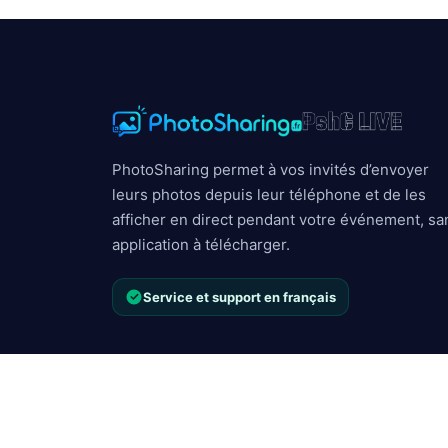
PhotoSharing permet à vos invités d’envoyer
leurs photos depuis leur téléphone et de les
afficher en direct pendant votre événement, sa
application à télécharger.
Service et support en français
Copyright © 2023 - 2026 PhotoSharing.fr
|
🇫🇷
100% 