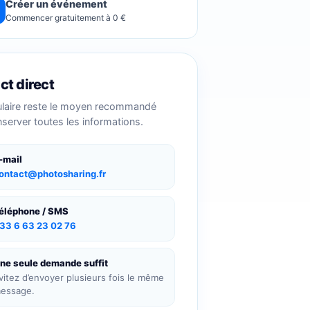
Créer un événement
Commencer gratuitement à 0 €
ct direct
ulaire reste le moyen recommandé
server toutes les informations.
-mail
ontact@photosharing.fr
éléphone / SMS
33 6 63 23 02 76
ne seule demande suffit
vitez d’envoyer plusieurs fois le même
essage.