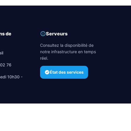
ns de
Serveurs
Consultez la disponibilité de
notre infrastructure en temps
il
réel.
 02 76
État des services
edi 10h30 -