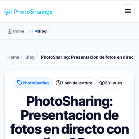
Home
Blog
/
/
Home
Blog
PhotoSharing: Presentacion de fotos en direct
PhotoSharing
7 min de lecture
231 vues
PhotoSharing:
Presentacion de
fotos en directo con