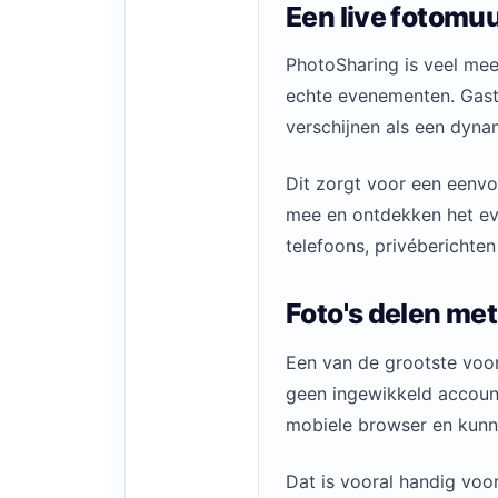
Een live fotomuu
PhotoSharing is veel mee
echte evenementen. Gast
verschijnen als een dyna
Dit zorgt voor een eenvo
mee en ontdekken het even
telefoons, privéberichte
Foto's delen me
Een van de grootste voo
geen ingewikkeld accoun
mobiele browser en kunn
Dat is vooral handig voor