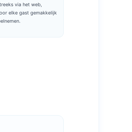
treeks via het web,
or elke gast gemakkelijk
eelnemen.