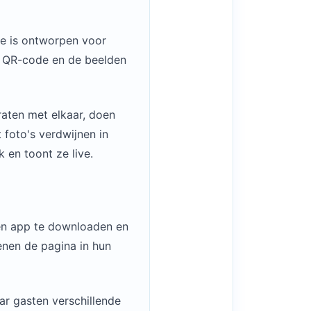
ie is ontworpen voor
n QR-code en de beelden
raten met elkaar, doen
 foto's verdwijnen in
 en toont ze live.
en app te downloaden en
nen de pagina in hun
ar gasten verschillende