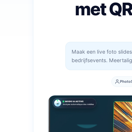
met QR
Maak een live foto slid
bedrijfsevents. Meertali
Photo