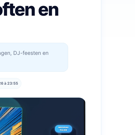
ften en
agen, DJ-feesten en
6 à 23:55