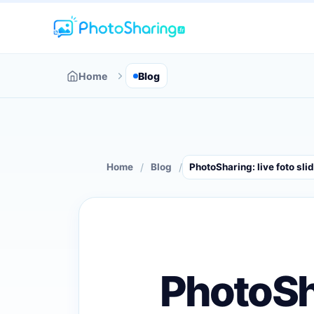
Home
Blog
/
/
Home
Blog
PhotoSharing: live foto sl
PhotoSha