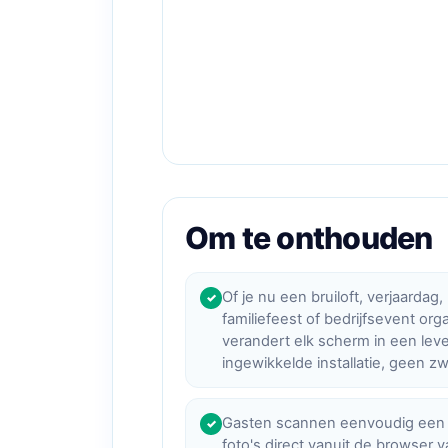
Om te onthouden
Of je nu een bruiloft, verjaardag,
✓
familiefeest of bedrijfsevent or
verandert elk scherm in een lev
ingewikkelde installatie, geen 
Gasten scannen eenvoudig een
✓
foto's direct vanuit de browser