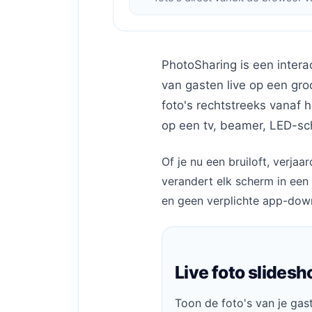
PhotoSharing is een intera
van gasten live op een gr
foto's rechtstreeks vanaf 
op een tv, beamer, LED-sc
Of je nu een bruiloft, verjaa
verandert elk scherm in een 
en geen verplichte app-down
Live foto slides
Toon de foto's van je gas