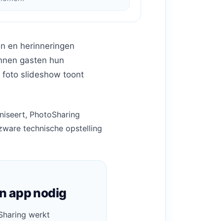
en en herinneringen
unnen gasten hun
 foto slideshow toont
aniseert, PhotoSharing
 zware technische opstelling
n app nodig
Sharing werkt