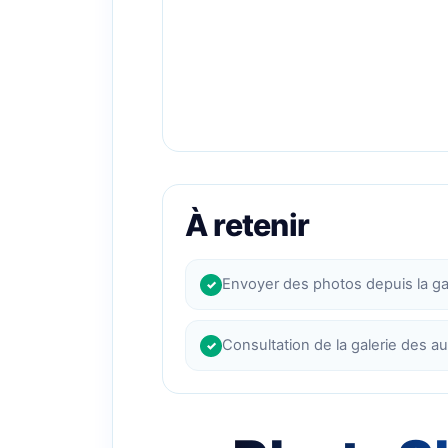
À retenir
Envoyer des photos depuis la ga
✓
Consultation de la galerie des au
✓