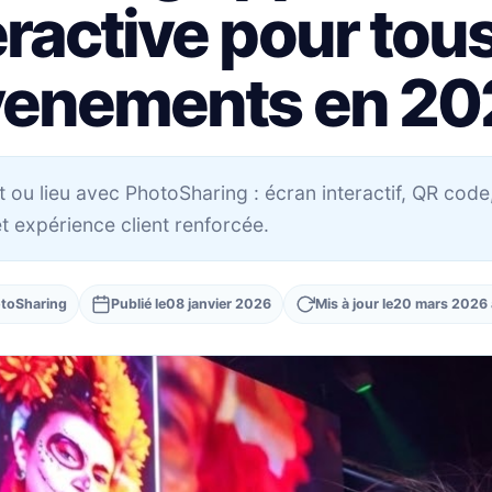
eractive pour tous
venements en 20
 ou lieu avec PhotoSharing : écran interactif, QR code
t expérience client renforcée.
toSharing
Publié le
08 janvier 2026
Mis à jour le
20 mars 2026 