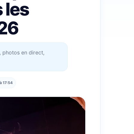
 les
26
, photos en direct,
à 17:54