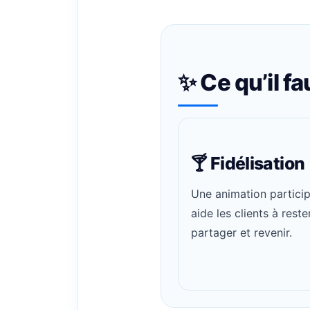
✨ Ce qu’il fa
🍸 Fidélisation
Une animation particip
aide les clients à rester
partager et revenir.