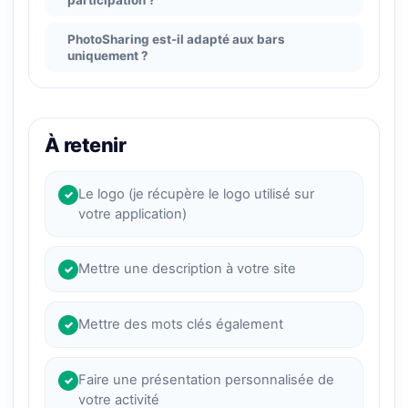
participation ?
PhotoSharing est-il adapté aux bars
uniquement ?
À retenir
Le logo (je récupère le logo utilisé sur
✓
votre application)
Mettre une description à votre site
✓
Mettre des mots clés également
✓
Faire une présentation personnalisée de
✓
votre activité