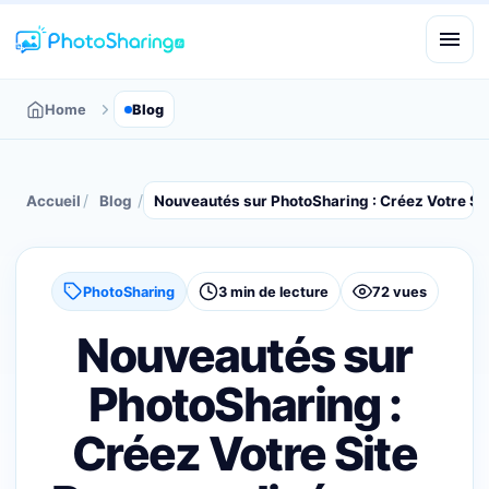
Home
Blog
/
/
Accueil
Blog
Nouveautés sur PhotoSharing : Créez Votre Si
PhotoSharing
3 min de lecture
72 vues
Nouveautés sur
PhotoSharing :
Créez Votre Site