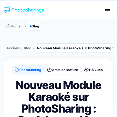
Home
Blog
/
/
Accueil
Blog
Nouveau Module Karaoké sur PhotoSharing : Par
PhotoSharing
2 min de lecture
115 vues
Nouveau Module
Karaoké sur
PhotoSharing :