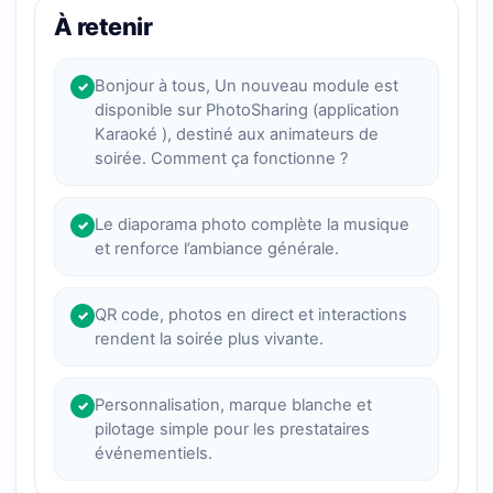
À retenir
Bonjour à tous, Un nouveau module est
✓
disponible sur PhotoSharing (application
Karaoké ), destiné aux animateurs de
soirée. Comment ça fonctionne ?
Le diaporama photo complète la musique
✓
et renforce l’ambiance générale.
QR code, photos en direct et interactions
✓
rendent la soirée plus vivante.
Personnalisation, marque blanche et
✓
pilotage simple pour les prestataires
événementiels.