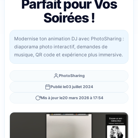
Parfait pour Vos
Soirées !
Modernise ton animation DJ avec PhotoSharing :
diaporama photo interactif, demandes de
musique, QR code et expérience plus immersive.
PhotoSharing
Publié le
03 juillet 2024
Mis à jour le
20 mars 2026 à 17:54