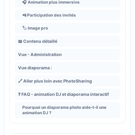
🎧 Animation plus immersive
📲 Participation des invités
🏷️ Image pro
📖 Contenu détaillé
Vue - Administration
Vue diaporama :
🔗 Aller plus loin avec PhotoSharing
❓ FAQ - animation DJ et diaporama interactif
Pourquoi un diaporama photo aide-t-il une
animation DJ ?