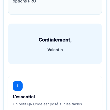
options PRO.
Cordialement,
Valentin
1
L’essentiel
Un petit QR Code est posé sur les tables.