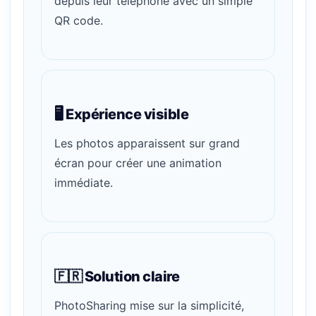
depuis leur téléphone avec un simple
QR code.
🖥️ Expérience visible
Les photos apparaissent sur grand
écran pour créer une animation
immédiate.
🇫🇷 Solution claire
PhotoSharing mise sur la simplicité,