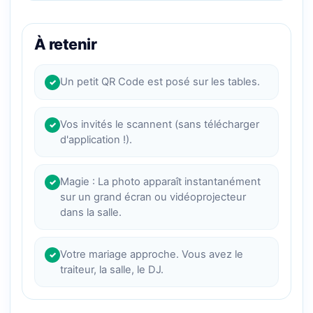
À retenir
Un petit QR Code est posé sur les tables.
✓
Vos invités le scannent (sans télécharger
✓
d'application !).
Magie : La photo apparaît instantanément
✓
sur un grand écran ou vidéoprojecteur
dans la salle.
Votre mariage approche. Vous avez le
✓
traiteur, la salle, le DJ.