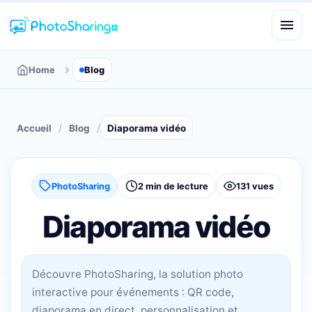
Home
Blog
/
/
Accueil
Blog
Diaporama vidéo
PhotoSharing
2 min de lecture
131 vues
Diaporama vidéo
Découvre PhotoSharing, la solution photo
interactive pour événements : QR code,
diaporama en direct, personnalisation et