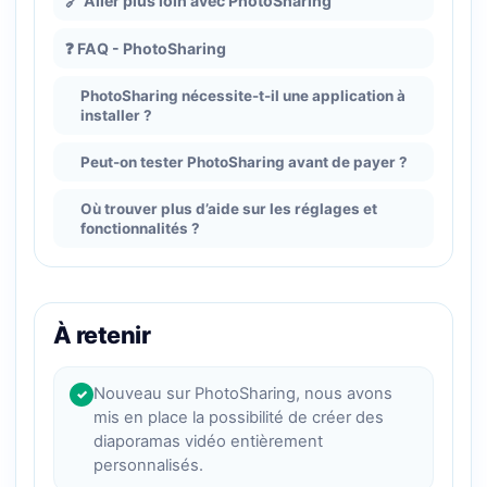
🔗 Aller plus loin avec PhotoSharing
❓ FAQ - PhotoSharing
PhotoSharing nécessite-t-il une application à
installer ?
Peut-on tester PhotoSharing avant de payer ?
Où trouver plus d’aide sur les réglages et
fonctionnalités ?
À retenir
Nouveau sur PhotoSharing, nous avons
✓
mis en place la possibilité de créer des
diaporamas vidéo entièrement
personnalisés.