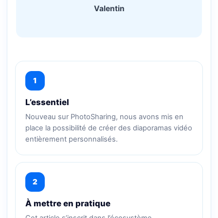
Valentin
1
L’essentiel
Nouveau sur PhotoSharing, nous avons mis en
place la possibilité de créer des diaporamas vidéo
entièrement personnalisés.
2
À mettre en pratique
Cet article s’inscrit dans l’écosystème