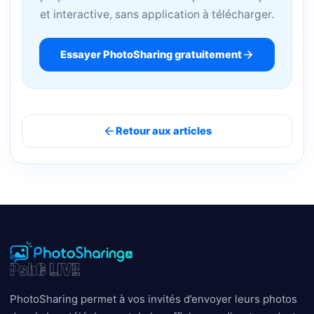
et interactive, sans application à télécharger.
Essayer PhotoSharing gratuitement
Retour aux articles
PhotoSharing permet à vos invités d’envoyer leurs photos