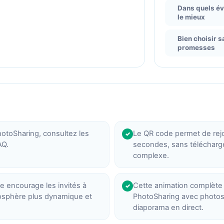
Dans quels év
le mieux
Bien choisir s
promesses
hotoSharing, consultez les
Le QR code permet de rejo
✓
AQ.
secondes, sans télécharge
complexe.
encourage les invités à
Cette animation complète 
✓
tmosphère plus dynamique et
PhotoSharing avec photos
diaporama en direct.