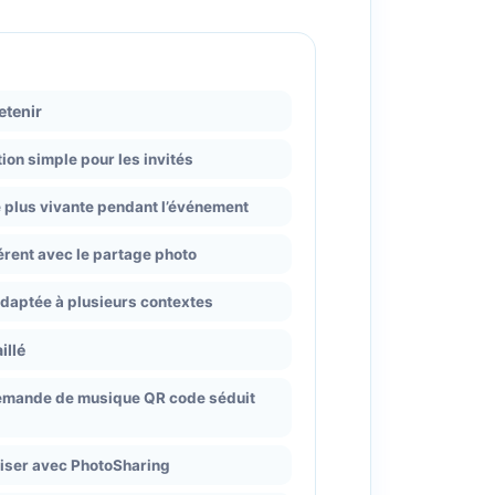
retenir
ion simple pour les invités
plus vivante pendant l’événement
rent avec le partage photo
adaptée à plusieurs contextes
illé
demande de musique QR code séduit
liser avec PhotoSharing