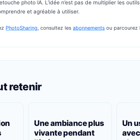
retouche photo IA. L’idée n’est pas de multiplier les outi
mprendre et agréable à utiliser.
rez
PhotoSharing
, consultez les
abonnements
ou parcourez 
ut retenir
ion
Une ambiance plus
Un u
s
vivante pendant
avec