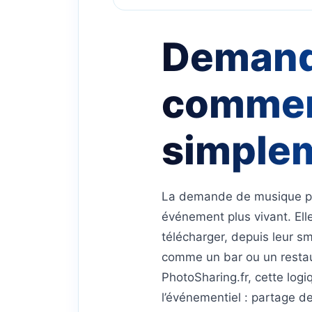
Demand
commen
simple
La demande de musique pa
événement plus vivant. Elle
télécharger, depuis leur s
comme un bar ou un restau
PhotoSharing.fr, cette logi
l’événementiel : partage d