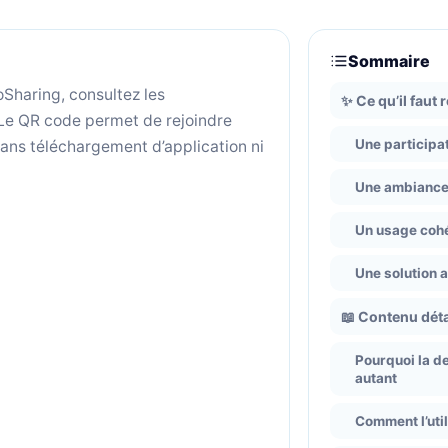
Sommaire
oSharing, consultez les
✨ Ce qu’il faut 
Le QR code permet de rejoindre
Une participat
ans téléchargement d’application ni
Une ambiance 
Un usage cohé
Une solution 
📖 Contenu déta
Pourquoi la 
autant
Comment l’uti