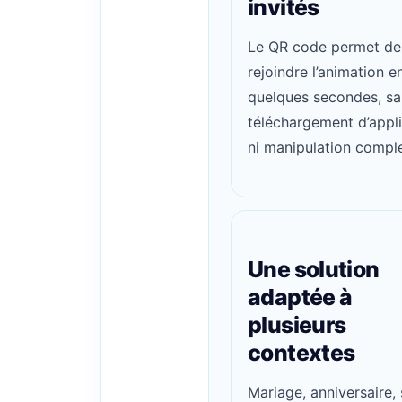
invités
Le QR code permet de
rejoindre l’animation e
quelques secondes, sa
téléchargement d’appl
ni manipulation compl
Une solution
adaptée à
plusieurs
contextes
Mariage, anniversaire, 