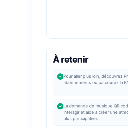
À retenir
Pour aller plus loin, découvrez P
✓
abonnements ou parcourez la F
La demande de musique QR code 
✓
interagir et aide à créer une a
plus participative.