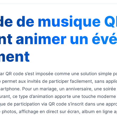
e de musique QR
t animer un év
ment
r QR code s’est imposée comme une solution simple po
 permet aux invités de participer facilement, sans appli
martphone. Pour un mariage, un anniversaire, une soirée 
rant, ce type d’animation apporte une touche moderne 
que de participation via QR code s’inscrit dans une appr
e photos, affichage en direct sur écran, album en ligne 