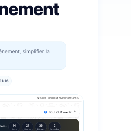
énement
ment, simplifier la
21:16