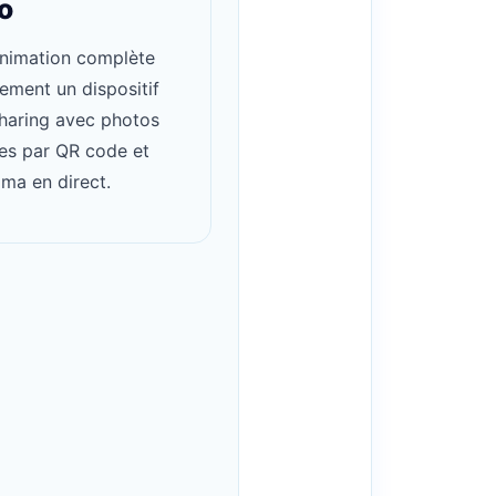
o
animation complète
lement un dispositif
haring avec photos
es par QR code et
ma en direct.