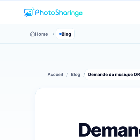
Home
Blog
/
/
Accueil
Blog
Demande de musique QR 
Demand