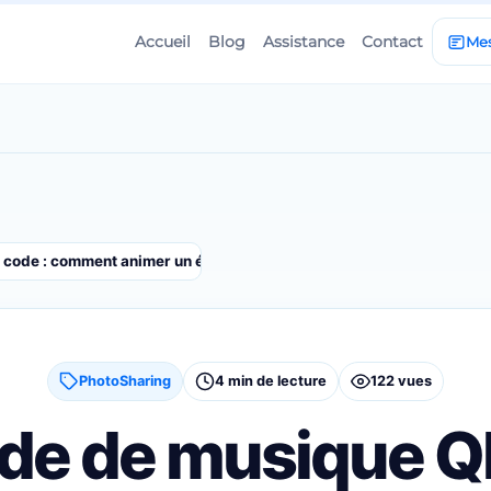
Accueil
Blog
Assistance
Contact
Me
code : comment animer un événement simplement
PhotoSharing
4 min de lecture
122 vues
e de musique QR