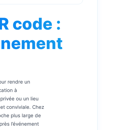
 code :
énement
ur rendre un
cation à
privée ou un lieu
et conviviale. Chez
oche plus large de
après l’événement