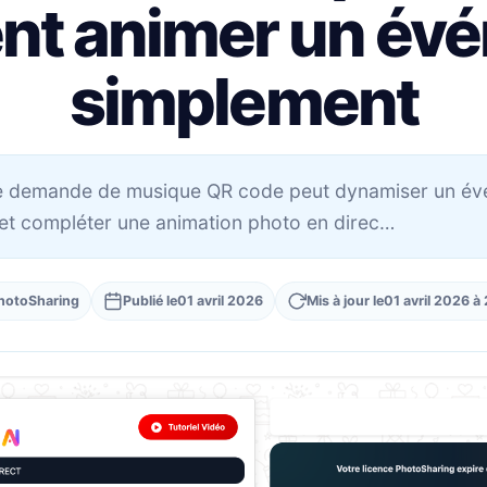
t animer un év
simplement
demande de musique QR code peut dynamiser un événe
s et compléter une animation photo en direc…
hotoSharing
Publié le
01 avril 2026
Mis à jour le
01 avril 2026 à 