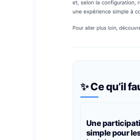
et, selon la configuration, 
une expérience simple à co
Pour aller plus loin, découv
✨ Ce qu’il fa
Une participat
simple pour le