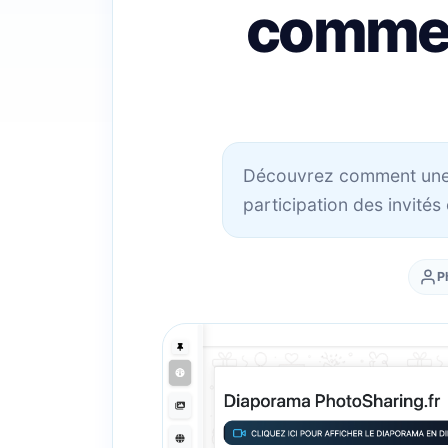
commen
Découvrez comment une 
participation des invité
P