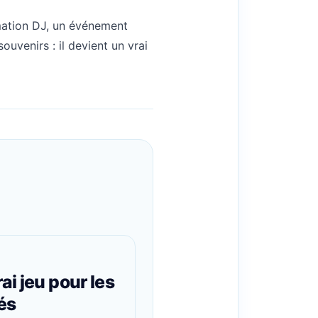
imation DJ, un événement
ouvenirs : il devient un vrai
ai jeu pour les
és