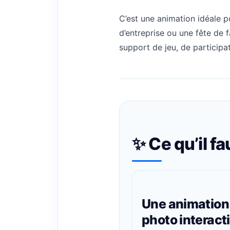
C’est une animation idéale p
d’entreprise ou une fête de f
support de jeu, de participa
✨ Ce qu’il fa
Une animation
photo interact