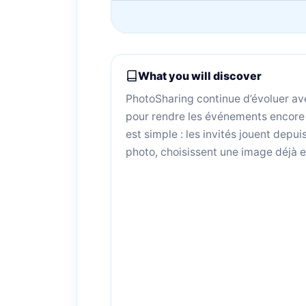
What you will discover
PhotoSharing continue d’évoluer av
pour rendre les événements encore pl
est simple : les invités jouent depui
photo, choisissent une image déjà