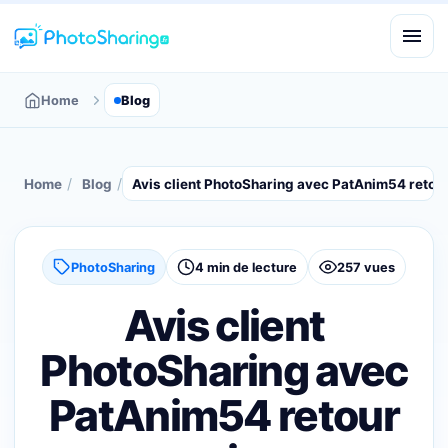
Home
Blog
/
/
Home
Blog
Avis client PhotoSharing avec PatAnim54 retou
PhotoSharing
4 min de lecture
257 vues
Avis client
PhotoSharing avec
PatAnim54 retour