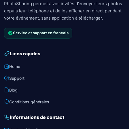
PhotoSharing permet à vos invités d’envoyer leurs photos
depuis leur téléphone et de les afficher en direct pendant
votre événement, sans application à télécharger.
Service et support en français
Liens rapides
Home
Support
Blog
Conditions générales
Informations de contact