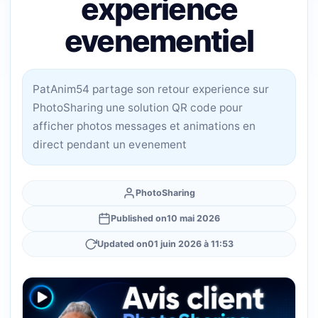
experience
evenementiel
PatAnim54 partage son retour experience sur
PhotoSharing une solution QR code pour
afficher photos messages et animations en
direct pendant un evenement
PhotoSharing
Published on
10 mai 2026
Updated on
01 juin 2026 à 11:53