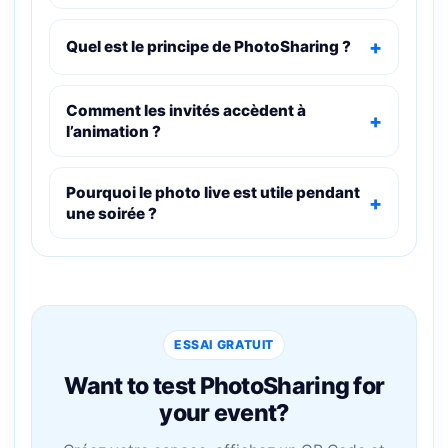
Quel est le principe de PhotoSharing ?
Comment les invités accèdent à
l’animation ?
Pourquoi le photo live est utile pendant
une soirée ?
ESSAI GRATUIT
Want to test PhotoSharing for
your event?