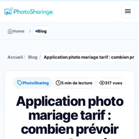
Home
Blog
/
/
Accueil
Blog
Application photo mariage tarif : combien prév
PhotoSharing
5 min de lecture
317 vues
Application photo
mariage tarif :
combien prévoir