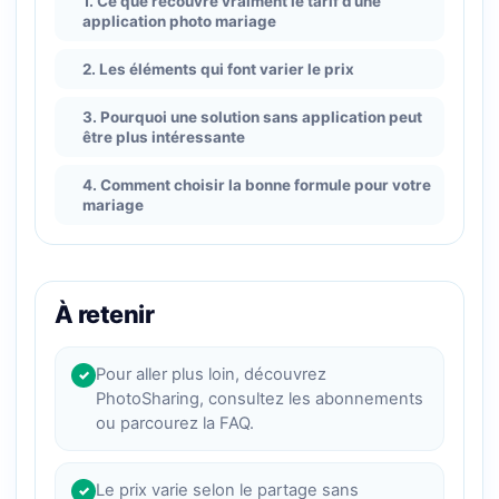
1. Ce que recouvre vraiment le tarif d’une
application photo mariage
2. Les éléments qui font varier le prix
3. Pourquoi une solution sans application peut
être plus intéressante
4. Comment choisir la bonne formule pour votre
mariage
À retenir
Pour aller plus loin, découvrez
✓
PhotoSharing, consultez les abonnements
ou parcourez la FAQ.
Le prix varie selon le partage sans
✓