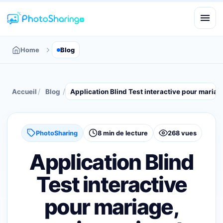
Home
Blog
/
/
Accueil
Blog
Application Blind Test interactive pour maria
PhotoSharing
8 min de lecture
268 vues
Application Blind
Test interactive
pour mariage,