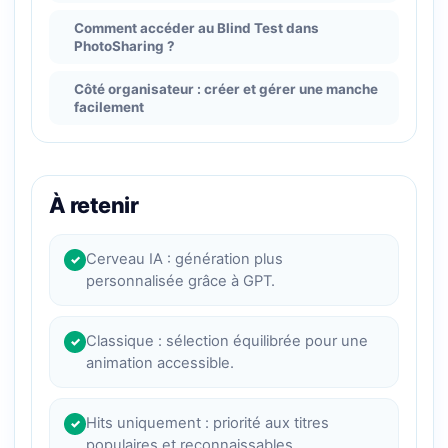
Comment accéder au Blind Test dans
PhotoSharing ?
Côté organisateur : créer et gérer une manche
facilement
À retenir
Cerveau IA : génération plus
✓
personnalisée grâce à GPT.
Classique : sélection équilibrée pour une
✓
animation accessible.
Hits uniquement : priorité aux titres
✓
populaires et reconnaissables.