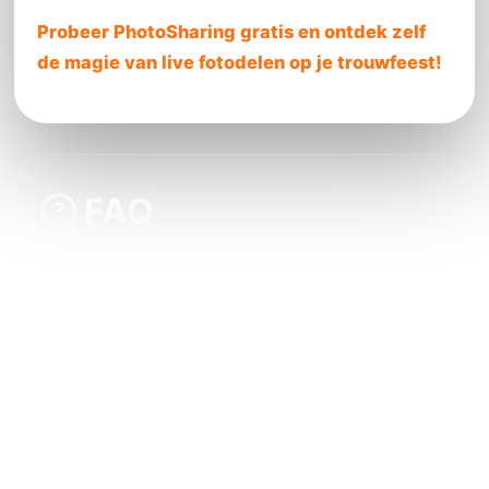
Probeer PhotoSharing gratis en ontdek zelf
de magie van live fotodelen op je trouwfeest!
FAQ
Hoe werkt het uploaden van foto's via de QR
code?
Kan ik chatten of reageren op foto's tijdens
het evenement?