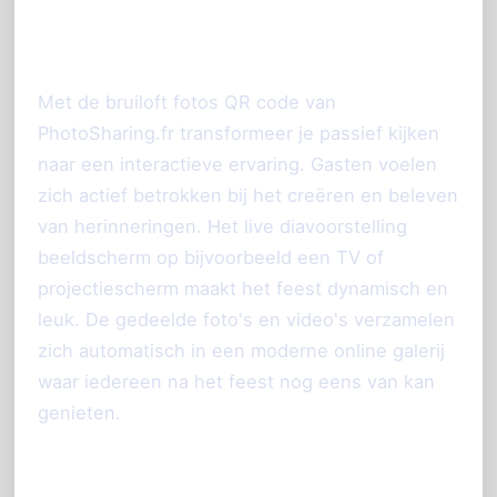
De voordelen voor jou en je
gasten
Met de bruiloft fotos QR code van
PhotoSharing.fr transformeer je passief kijken
naar een interactieve ervaring. Gasten voelen
zich actief betrokken bij het creëren en beleven
van herinneringen. Het live diavoorstelling
beeldscherm op bijvoorbeeld een TV of
projectiescherm maakt het feest dynamisch en
leuk. De gedeelde foto's en video's verzamelen
zich automatisch in een moderne online galerij
waar iedereen na het feest nog eens van kan
genieten.