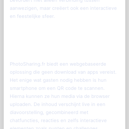
aanwezigen, maar creëert ook een interactieve
en feestelijke sfeer.
Hoe werkt het systeem van
PhotoSharing.fr?
PhotoSharing.fr biedt een webgebaseerde
oplossing die geen download van apps vereist.
Het enige wat gasten nodig hebben is hun
smartphone om een QR code te scannen.
Hierna kunnen ze hun media via de browser
uploaden. De inhoud verschijnt live in een
diavoorstelling, gecombineerd met
chatfuncties, reacties en zelfs interactieve
elementen zoals punten en challenges.