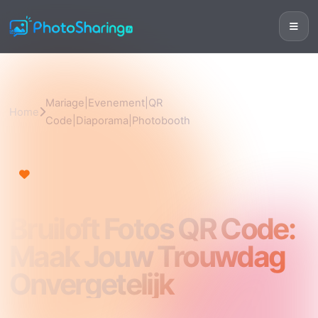
Mariage|Evenement|QR
Home
Code|Diaporama|Photobooth
Mariage|Evenement|QR
Code|Diaporama|Photobooth
Bruiloft Fotos QR Code:
Maak Jouw Trouwdag
Onvergetelijk