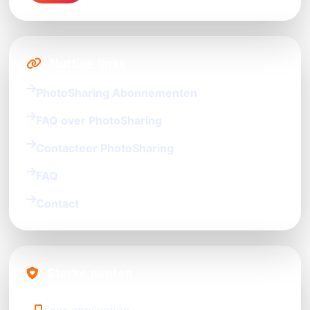
Nuttige links
PhotoSharing Abonnementen
FAQ over PhotoSharing
Contacteer PhotoSharing
FAQ
Contact
Sterke punten
Sans application