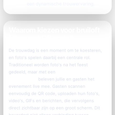
een dynamische trouwervaring.
Waarom kiezen voor bruiloft
fotos met QR code?
De trouwdag is een moment om te koesteren,
en foto's spelen daarbij een centrale rol.
Traditioneel worden foto's na het feest
gedeeld, maar met een
QR code voor
bruiloftsfoto's
beleven jullie en gasten het
evenement live mee. Gasten scannen
eenvoudig de QR code, uploaden hun foto's,
video's, GIFs en berichten, die vervolgens
direct zichtbaar zijn op een groot scherm. Dit
bevordert niet alleen verbinding tussen