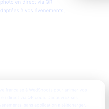
photo en direct via QR
 adaptées à vos événements,
tive française à WedShoots pour animer vos
en direct via QR code. Découvrez ses
vénements, sans application à télécharger.