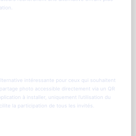
ation.
une alternative
pour l'animation
ernative intéressante pour ceux qui souhaitent
 partage photo accessible directement via un QR
cation à installer, uniquement l’utilisation du
ite la participation de tous les invités.
aring.fr