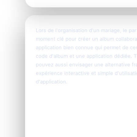
Lors de l'organisation d'un mariage, le pa
moment clé pour créer un album collaborati
application bien connue qui permet de cent
code d'album et une application dédiée. T
pouvez aussi envisager une alternative f
expérience interactive et simple d'utilisa
d'application.
WedShoots : un ap
populaire pour ma