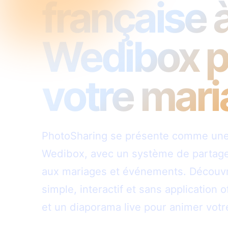
française 
Wedibox p
votre mar
PhotoSharing se présente comme une a
Wedibox, avec un système de partage
aux mariages et événements. Découv
simple, interactif et sans application 
et un diaporama live pour animer votr