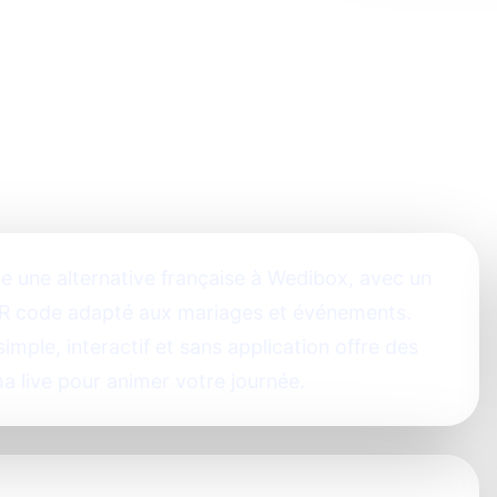
une alternative française à Wedibox, avec un
R code adapté aux mariages et événements.
ple, interactif et sans application offre des
 live pour animer votre journée.