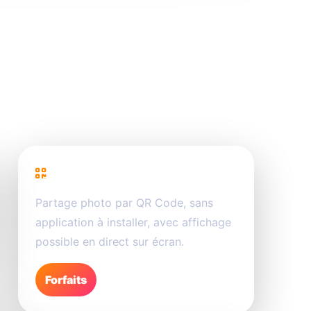
PhotoSharing
Partage photo par QR Code, sans
application à installer, avec affichage
possible en direct sur écran.
Forfaits