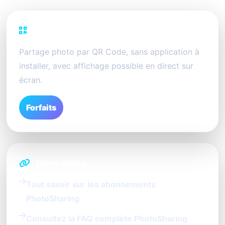
PhotoSharing
Partage photo par QR Code, sans application à
installer, avec affichage possible en direct sur
écran.
Forfaits
Liens utiles
Tout savoir sur les abonnements
PhotoSharing
Consultez la FAQ complète PhotoSharing