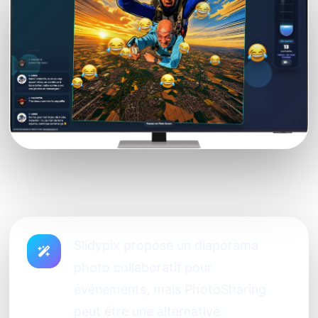
Slidypix propose un diaporama
photo collaboratif pour
événements, mais PhotoSharing
peut être une alternative