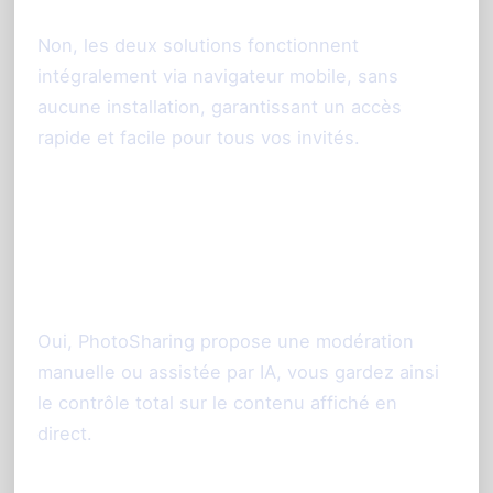
Non, les deux solutions fonctionnent
intégralement via navigateur mobile, sans
aucune installation, garantissant un accès
rapide et facile pour tous vos invités.
Peut-on modérer les photos avant
diffusion sur PhotoSharing, comme
sur Slidypix ?
Oui, PhotoSharing propose une modération
manuelle ou assistée par IA, vous gardez ainsi
le contrôle total sur le contenu affiché en
direct.