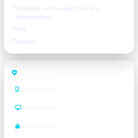
Contactez notre support pour plus
d'informations
FAQ
Contact
Points forts
Sans application
Diaporama live
Approche RGPD