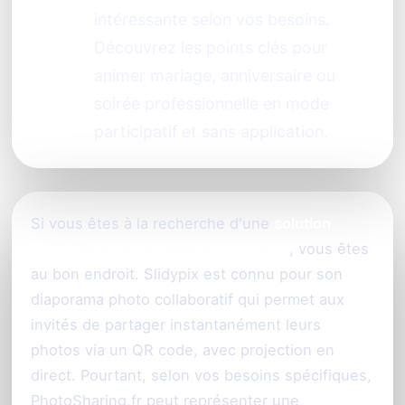
intéressante selon vos besoins.
Découvrez les points clés pour
animer mariage, anniversaire ou
soirée professionnelle en mode
participatif et sans application.
Si vous êtes à la recherche d'une
solution
comme Slidypix pour un événement
, vous êtes
au bon endroit. Slidypix est connu pour son
diaporama photo collaboratif qui permet aux
invités de partager instantanément leurs
photos via un QR code, avec projection en
direct. Pourtant, selon vos besoins spécifiques,
PhotoSharing.fr peut représenter une