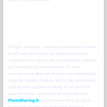
Conclusion : quelle solution
choisir pour votre
événement ?
Slidypix s’impose comme une solution intuitive
et efficace pour créer un diaporama photo
collaboratif en direct, particulièrement adaptée
aux mariages et anniversaires. Si vous
cherchez une alternative avec une palette plus
large de médias (vidéos, GIFs), des animations
interactives supplémentaires et un contrôle
approfondi sur l’animation et la modération,
PhotoSharing.fr
peut s’avérer être un choix
pertinent. Quelle que soit votre décision,