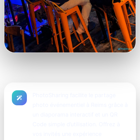
PhotoSharing facilite le partage
photo événementiel à Reims grâce à
un diaporama interactif et un QR
Code simple d’utilisation. Offrez à
vos invités une expérience