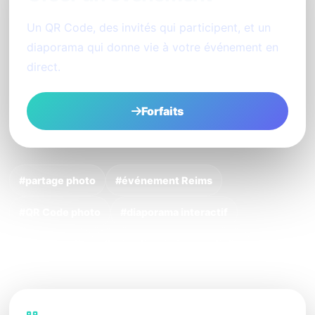
Un QR Code, des invités qui participent, et un
diaporama qui donne vie à votre événement en
direct.
Forfaits
#partage photo
#événement Reims
#QR Code photo
#diaporama interactif
#photobooth
#animation événementielle