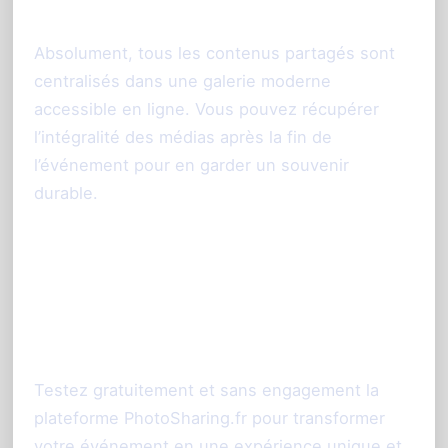
après l’événement ?
Absolument, tous les contenus partagés sont
centralisés dans une galerie moderne
accessible en ligne. Vous pouvez récupérer
l’intégralité des médias après la fin de
l’événement pour en garder un souvenir
durable.
Prêt à dynamiser votre
événement à Reims avec
PhotoSharing ?
Testez gratuitement et sans engagement la
plateforme PhotoSharing.fr pour transformer
votre événement en une expérience unique et