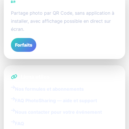
PhotoSharing
Partage photo par QR Code, sans application à
installer, avec affichage possible en direct sur
écran.
Forfaits
Liens utiles
Nos formules et abonnements
FAQ PhotoSharing — aide et support
Nous contacter pour votre événement
FAQ