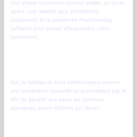
Une simple connexion internet stable, un écran
géant, une tablette pour photobooth
(optionnel), et la plateforme PhotoSharing
suffisent pour animer efficacement votre
événement.
Peut-on modérer les photos et
messages avant leur diffusion ?
Oui, le tableau de bord administrateur permet
une modération manuelle ou automatique par IA
afin de garantir que seuls les contenus
appropriés soient affichés sur l’écran.
Les photos sont-elles disponibles