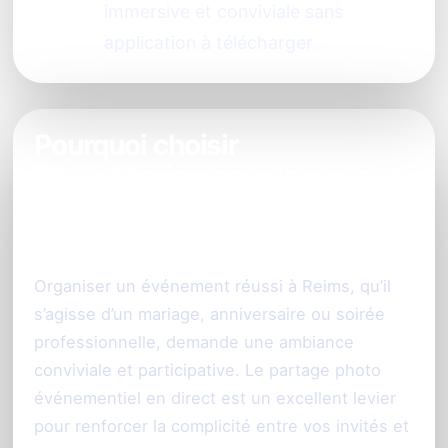
immersive et conviviale sans
application à télécharger.
Pourquoi choisir
PhotoSharing pour le partage
photo de votre événement à
Reims ?
Organiser un événement réussi à Reims, qu’il
s’agisse d’un mariage, anniversaire ou soirée
professionnelle, demande une ambiance
conviviale et participative. Le partage photo
événementiel en direct est un excellent levier
pour renforcer la complicité entre vos invités et