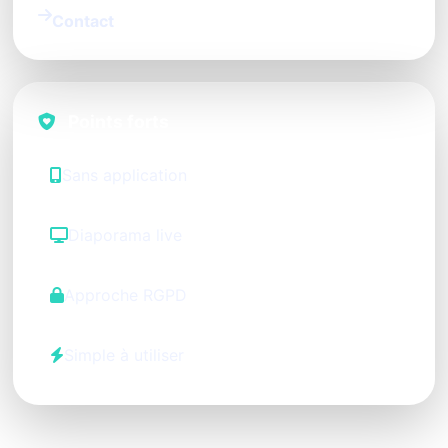
Contact
Points forts
Sans application
Diaporama live
Approche RGPD
Simple à utiliser