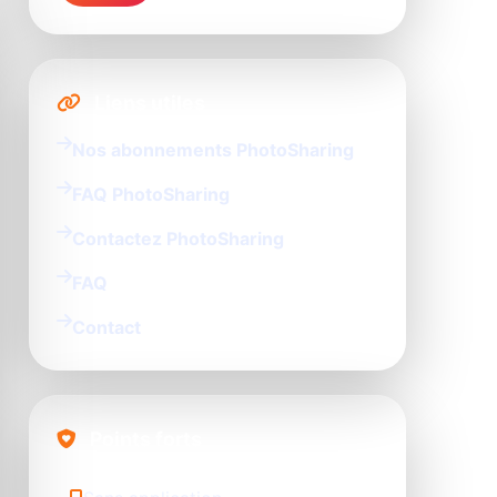
Liens utiles
Nos abonnements PhotoSharing
FAQ PhotoSharing
Contactez PhotoSharing
FAQ
Contact
Points forts