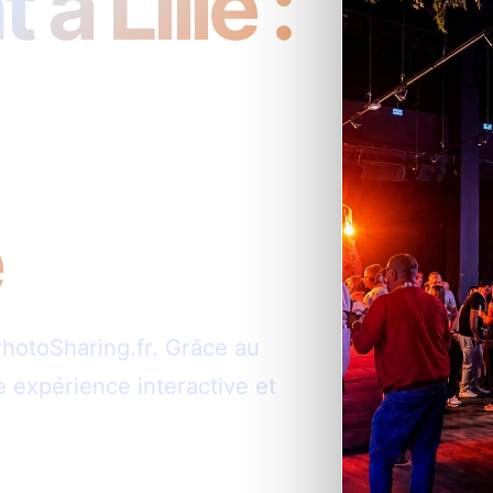
 Lille :
e
hotoSharing.fr. Grâce au
 expérience interactive et