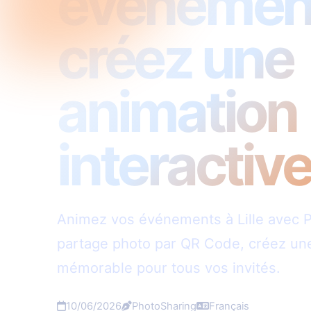
événement à
créez une
animation
interactiv
Animez vos événements à Lille avec P
partage photo par QR Code, créez une
mémorable pour tous vos invités.
10/06/2026
PhotoSharing
Français