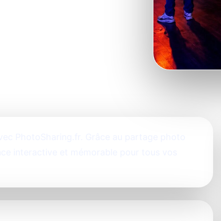
vec PhotoSharing.fr. Grâce au partage photo
ce interactive et mémorable pour tous vos