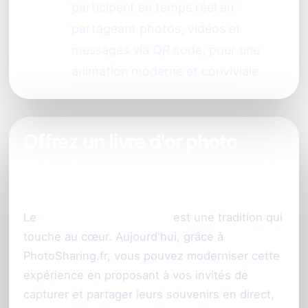
participent en temps réel en
partageant photos, vidéos et
messages via QR code, pour une
animation moderne et conviviale.
Offrez un livre d'or photo
mariage moderne et interactif
à Nice
Le
livre d'or photo mariage
est une tradition qui
touche au cœur. Aujourd'hui, grâce à
PhotoSharing.fr, vous pouvez moderniser cette
expérience en proposant à vos invités de
capturer et partager leurs souvenirs en direct,