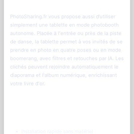
complémentaire
PhotoSharing.fr vous propose aussi d’utiliser
simplement une tablette en mode photobooth
autonome. Placée à l'entrée ou près de la piste
de danse, la tablette permet à vos invités de se
prendre en photo en quatre poses ou en mode
boomerang, avec filtres et retouches par IA. Les
clichés peuvent rejoindre automatiquement le
diaporama et l'album numérique, enrichissant
votre livre d'or.
Avantages du photobooth tablette :
Installation rapide sans matériel