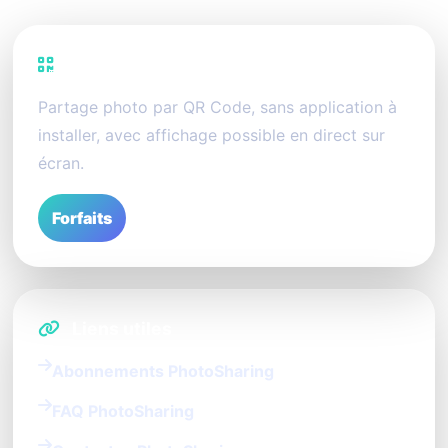
PhotoSharing
Partage photo par QR Code, sans application à
installer, avec affichage possible en direct sur
écran.
Forfaits
Liens utiles
Abonnements PhotoSharing
FAQ PhotoSharing