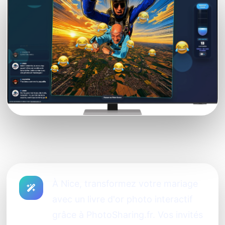
À Nice, transformez votre mariage
avec un livre d'or photo interactif
grâce à PhotoSharing.fr. Vos invités