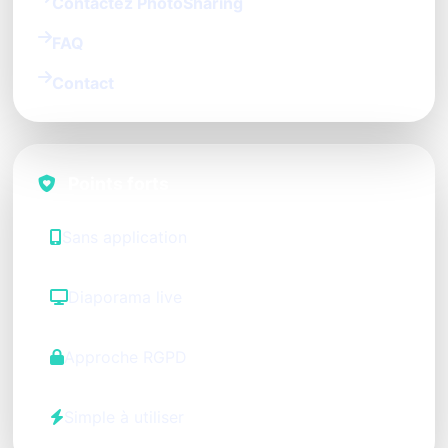
Contactez PhotoSharing
FAQ
Contact
Points forts
Sans application
Diaporama live
Approche RGPD
Simple à utiliser