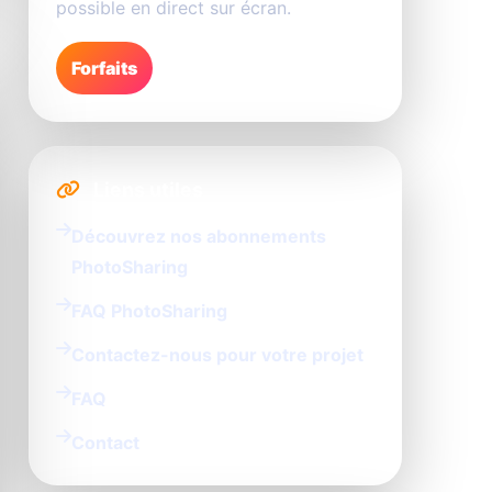
possible en direct sur écran.
Forfaits
Liens utiles
Découvrez nos abonnements
PhotoSharing
FAQ PhotoSharing
Contactez-nous pour votre projet
FAQ
Contact