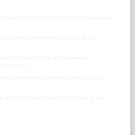
cipant devient acteur de la soirée en partageant
ion d’application nécessaire, ce qui facilite
vant, les animations et les classements
de communauté.
 et le diaporama à l’identité visuelle de votre
s sont centralisés et exportables pour garder