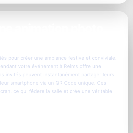
une animation photo
DJ à Reims ?
és pour créer une ambiance festive et conviviale.
 pendant votre événement à Reims offre une
os invités peuvent instantanément partager leurs
 leur smartphone via un QR Code unique. Ces
cran, ce qui fédère la salle et crée une véritable
ne l’animation photo