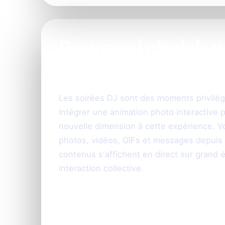
Pourquoi choisir 
pour votre soirée 
Les soirées DJ sont des moments privilégi
Intégrer une animation photo interactive
nouvelle dimension à cette expérience. V
photos, vidéos, GIFs et messages depuis
contenus s'affichent en direct sur grand é
interaction collective.
Comment fonction