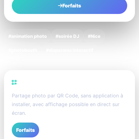
Forfaits
#animation photo
#soirée DJ
#Nice
#photobooth
#diaporama interactif
PhotoSharing
Partage photo par QR Code, sans application à
installer, avec affichage possible en direct sur
écran.
Forfaits