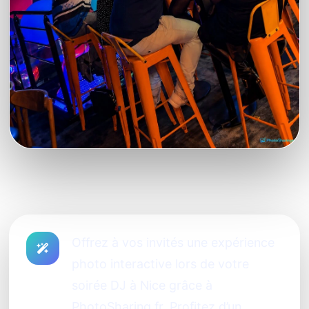
Offrez à vos invités une expérience
photo interactive lors de votre
soirée DJ à Nice grâce à
PhotoSharing.fr. Profitez d’un