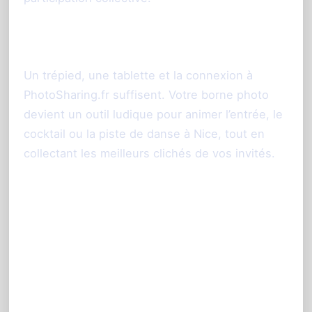
Installation rapide et simple
Un trépied, une tablette et la connexion à
PhotoSharing.fr suffisent. Votre borne photo
devient un outil ludique pour animer l’entrée, le
cocktail ou la piste de danse à Nice, tout en
collectant les meilleurs clichés de vos invités.
Conseils pour maximiser
l’impact de votre animation
photo