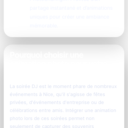
partage instantané et d’animations
uniques pour créer une ambiance
mémorable.
Pourquoi choisir une
animation photo pour votre
soirée DJ à Nice ?
La soirée DJ est le moment phare de nombreux
événements à Nice, qu'il s'agisse de fêtes
privées, d'événements d'entreprise ou de
célébrations entre amis. Intégrer une animation
photo lors de ces soirées permet non
seulement de capturer des souvenirs