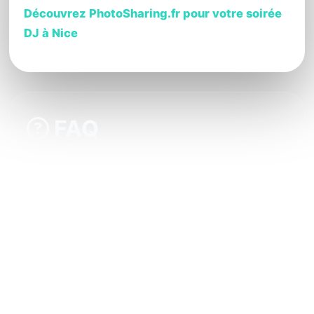
Découvrez PhotoSharing.fr pour votre soirée
DJ à Nice
FAQ
Faut-il que les invités téléchargent une
application pour participer ?
Comment installer la borne photo pour
animer ma soirée DJ à Nice ?
Puis-je personnaliser l’interface de