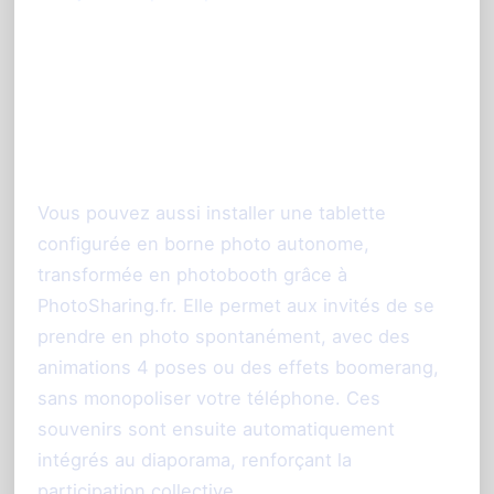
La borne photo interactive :
un plus pour l’ambiance
Vous pouvez aussi installer une tablette
configurée en borne photo autonome,
transformée en photobooth grâce à
PhotoSharing.fr. Elle permet aux invités de se
prendre en photo spontanément, avec des
animations 4 poses ou des effets boomerang,
sans monopoliser votre téléphone. Ces
souvenirs sont ensuite automatiquement
intégrés au diaporama, renforçant la
participation collective.