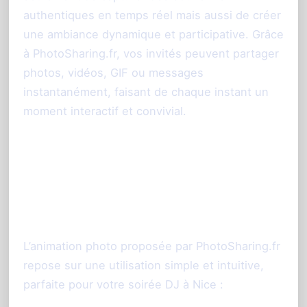
authentiques en temps réel mais aussi de créer
une ambiance dynamique et participative. Grâce
à PhotoSharing.fr, vos invités peuvent partager
photos, vidéos, GIF ou messages
instantanément, faisant de chaque instant un
moment interactif et convivial.
Comment fonctionne
l’animation photo
PhotoSharing.fr ?
L’animation photo proposée par PhotoSharing.fr
repose sur une utilisation simple et intuitive,
parfaite pour votre soirée DJ à Nice :