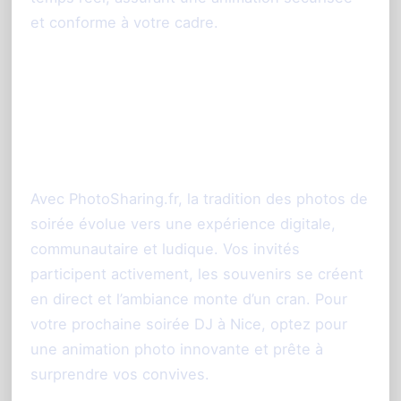
et conforme à votre cadre.
Conclusion : faites de votre
soirée DJ à Nice un moment
interactif et mémorable
Avec PhotoSharing.fr, la tradition des photos de
soirée évolue vers une expérience digitale,
communautaire et ludique. Vos invités
participent activement, les souvenirs se créent
en direct et l’ambiance monte d’un cran. Pour
votre prochaine soirée DJ à Nice, optez pour
une animation photo innovante et prête à
surprendre vos convives.