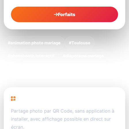
Forfaits
#animation photo mariage
#Toulouse
#photobooth interactif
#diaporama mariage
#event interactif
#QR code mariage
PhotoSharing
Partage photo par QR Code, sans application à
installer, avec affichage possible en direct sur
écran.