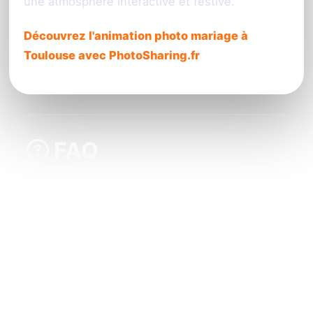
une atmosphère interactive et festive.
Découvrez l'animation photo mariage à
Toulouse avec PhotoSharing.fr
FAQ
Les invités doivent-ils installer une
application pour participer ?
Puis-je modérer les photos avant leur
diffusion sur l’écran ?