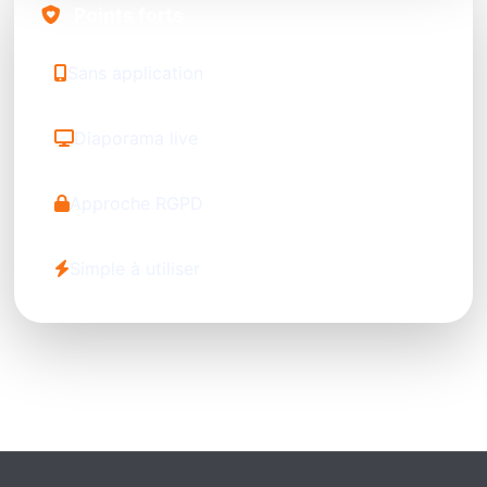
Points forts
Sans application
Diaporama live
Approche RGPD
Simple à utiliser