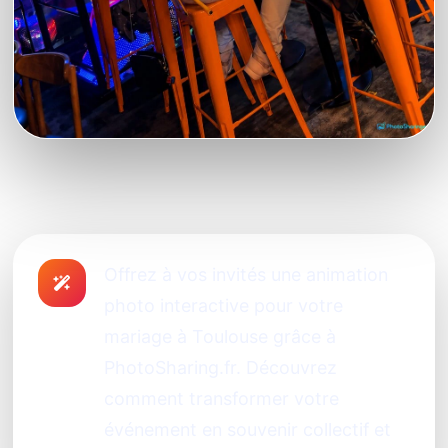
Offrez à vos invités une animation
photo interactive pour votre
mariage à Toulouse grâce à
PhotoSharing.fr. Découvrez
comment transformer votre
événement en souvenir collectif et