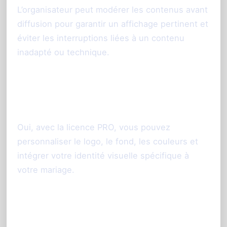
L’organisateur peut modérer les contenus avant
diffusion pour garantir un affichage pertinent et
éviter les interruptions liées à un contenu
inadapté ou technique.
3. Puis-je personnaliser l’apparence
de l’animation ?
Oui, avec la licence PRO, vous pouvez
personnaliser le logo, le fond, les couleurs et
intégrer votre identité visuelle spécifique à
votre mariage.
4. Combien de personnes peuvent
participer simultanément ?