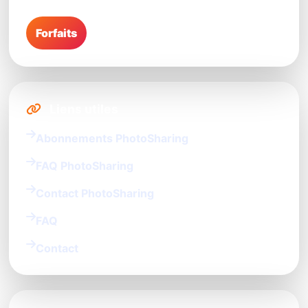
Forfaits
Liens utiles
Abonnements PhotoSharing
FAQ PhotoSharing
Contact PhotoSharing
FAQ
Contact