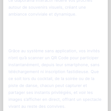
ce diaporama interactif fédère vos proches
autour de souvenirs visuels, créant une
ambiance conviviale et dynamique.
Une expérience adaptée à tous et
sans complication
Grâce au système sans application, vos invités
n’ont qu’à scanner un QR Code pour participer
instantanément, depuis leur smartphone, sans
téléchargement ni inscription fastidieuse. Que
ce soit lors du cocktail, de la soirée ou de la
piste de danse, chacun peut capturer et
partager ses instants privilégiés, et voir les
images s’afficher en direct, offrant un spectacle
vivant au reste des convives.