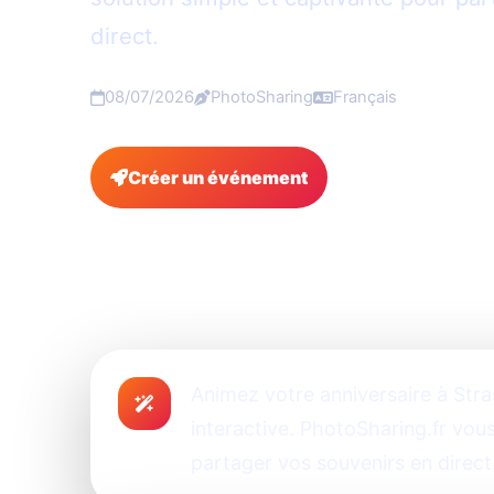
direct.
08/07/2026
PhotoSharing
Français
Créer un événement
FAQ
Animez votre anniversaire à Str
interactive. PhotoSharing.fr vous
partager vos souvenirs en direct