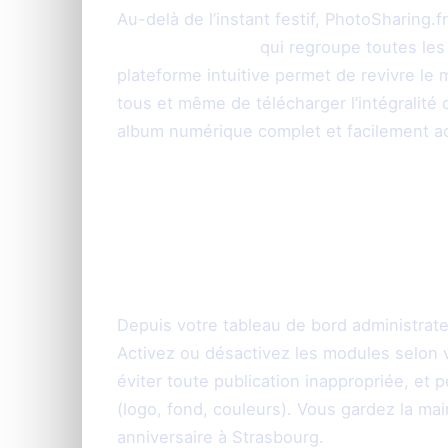
Au-delà de l’instant festif, PhotoSharing
moderne en ligne
qui regroupe toutes les
plateforme intuitive permet de revivre le
tous et même de télécharger l’intégralité
album numérique complet et facilement a
Contrôle total po
maîtrisé
Depuis votre tableau de bord administrate
Activez ou désactivez les modules selon 
éviter toute publication inappropriée, et p
(logo, fond, couleurs). Vous gardez la main
anniversaire à Strasbourg.