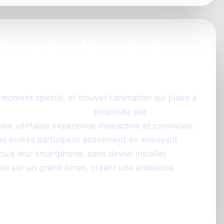
une animation photo
saire à Strasbourg ?
moment spécial, et trouver l'animation qui plaira à
ion photo anniversaire
proposée par
ne véritable expérience interactive et conviviale.
vos invités participent activement en envoyant
uis leur smartphone, sans devoir installer
 réel sur un grand écran, créant une ambiance