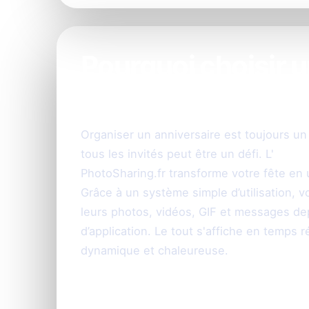
Pourquoi choisir 
pour votre anniver
Organiser un anniversaire est toujours un 
tous les invités peut être un défi. L'
animat
PhotoSharing.fr transforme votre fête en u
Grâce à un système simple d’utilisation, 
leurs photos, vidéos, GIF et messages dep
d’application. Le tout s'affiche en temps
dynamique et chaleureuse.