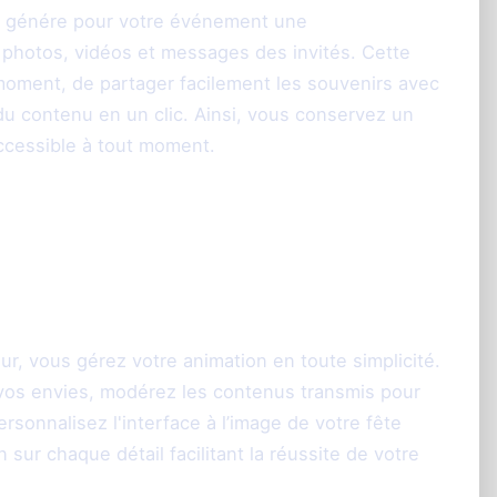
.fr génére pour votre événement une
galerie
 photos, vidéos et messages des invités. Cette
 moment, de partager facilement les souvenirs avec
 du contenu en un clic. Ainsi, vous conservez un
ccessible à tout moment.
ur un événement
ur, vous gérez votre animation en toute simplicité.
vos envies, modérez les contenus transmis pour
ersonnalisez l'interface à l’image de votre fête
 sur chaque détail facilitant la réussite de votre