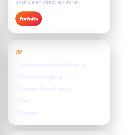
possible en direct sur écran.
Forfaits
Liens utiles
Abonnements PhotoSharing
FAQ PhotoSharing
Contact PhotoSharing
FAQ
Contact