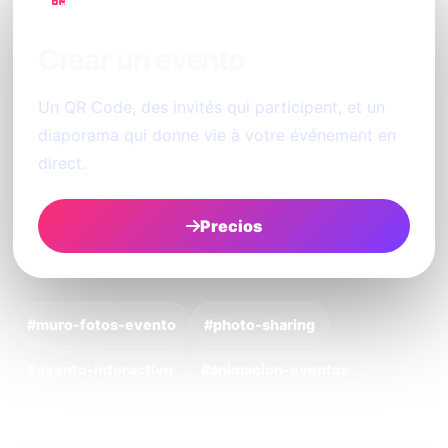
Crear un evento
Un QR Code, des invités qui participent, et un
diaporama qui donne vie à votre événement en
direct.
Precios
#muro-fotos-evento
#photo-sharing
#evento-interactivo
#animacion-eventos
#photobooth-interactivo