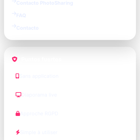
Contacto PhotoSharing
FAQ
Contacto
Puntos fuertes
Sans application
Diaporama live
Approche RGPD
Simple à utiliser