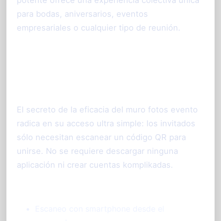
potente ofrece una experiencia colectiva única
para bodas, aniversarios, eventos
empresariales o cualquier tipo de reunión.
Participación sencilla y en
tiempo real con QR Code
El secreto de la eficacia del muro fotos evento
radica en su acceso ultra simple: los invitados
sólo necesitan escanear un código QR para
unirse. No se requiere descargar ninguna
aplicación ni crear cuentas komplikadas.
Escaneo con smartphone desde el