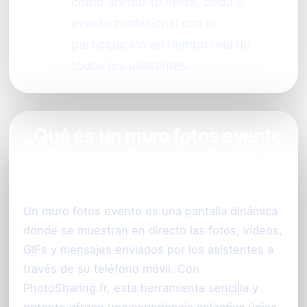
cómo animar tu fiesta, boda o
evento profesional con la
participación en tiempo real de
todos los asistentes.
¿Qué es un muro fotos evento
y cómo puede potenciar tu
celebración?
Un muro fotos evento es una pantalla dinámica
donde se muestran en directo las fotos, vídeos,
GIFs y mensajes enviados por los asistentes a
través de su teléfono móvil. Con
PhotoSharing.fr, esta herramienta sencilla y