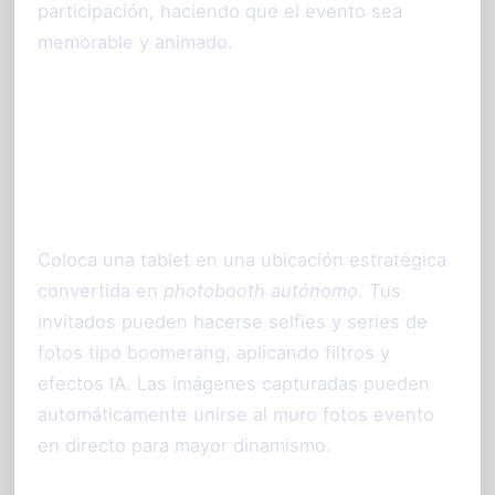
participación, haciendo que el evento sea
memorable y animado.
Complementa con una tablet
photobooth para capturar
momentos en sitio
Coloca una tablet en una ubicación estratégica
convertida en
photobooth autónomo
. Tus
invitados pueden hacerse selfies y series de
fotos tipo boomerang, aplicando filtros y
efectos IA. Las imágenes capturadas pueden
automáticamente unirse al muro fotos evento
en directo para mayor dinamismo.