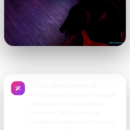
El muro de fotos evento de
PhotoSharing.fr convierte cualquier
celebración en una experiencia
interactiva, fácil de usar y sin
necesidad de aplicación. Descubre