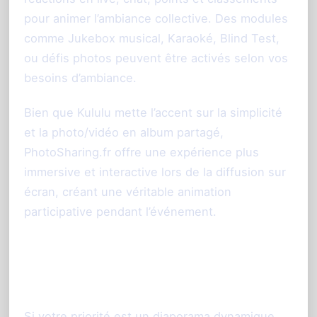
pour animer l’ambiance collective. Des modules
comme Jukebox musical, Karaoké, Blind Test,
ou défis photos peuvent être activés selon vos
besoins d’ambiance.
Bien que Kululu mette l’accent sur la simplicité
et la photo/vidéo en album partagé,
PhotoSharing.fr offre une expérience plus
immersive et interactive lors de la diffusion sur
écran, créant une véritable animation
participative pendant l’événement.
Conseil : choisir selon votre objectif
d’animation
Si votre priorité est un diaporama dynamique