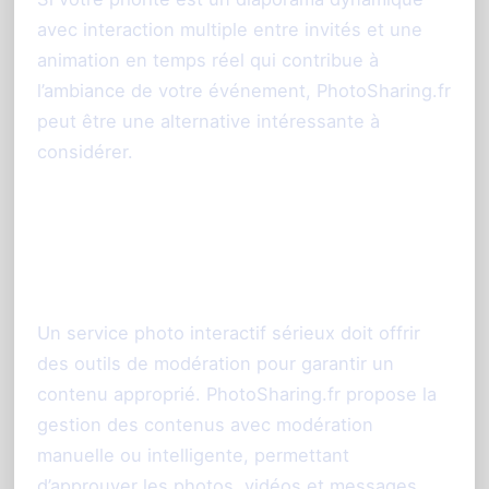
avec interaction multiple entre invités et une
animation en temps réel qui contribue à
l’ambiance de votre événement, PhotoSharing.fr
peut être une alternative intéressante à
considérer.
Modération et contrôle de
l'organisateur
Un service photo interactif sérieux doit offrir
des outils de modération pour garantir un
contenu approprié. PhotoSharing.fr propose la
gestion des contenus avec modération
manuelle ou intelligente, permettant
d’approuver les photos, vidéos et messages