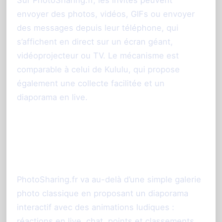
envoyer des photos, vidéos, GIFs ou envoyer
des messages depuis leur téléphone, qui
s’affichent en direct sur un écran géant,
vidéoprojecteur ou TV. Le mécanisme est
comparable à celui de Kululu, qui propose
également une collecte facilitée et un
diaporama en live.
Diaporama interactif et
animation en temps réel
PhotoSharing.fr va au-delà d’une simple galerie
photo classique en proposant un diaporama
interactif avec des animations ludiques :
réactions en live, chat, points et classements