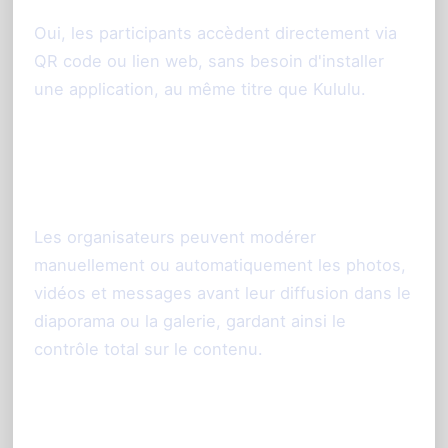
Oui, les participants accèdent directement via
QR code ou lien web, sans besoin d'installer
une application, au même titre que Kululu.
Comment gérer les contenus
publiés par les invités ?
Les organisateurs peuvent modérer
manuellement ou automatiquement les photos,
vidéos et messages avant leur diffusion dans le
diaporama ou la galerie, gardant ainsi le
contrôle total sur le contenu.
Est-ce que PhotoSharing.fr convient