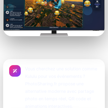
Vous cherchez une solution comme
Kululu pour vos événements ?
PhotoSharing.fr propose une
alternative moderne avec partage
photo en temps réel, QR code et
animations interactives.