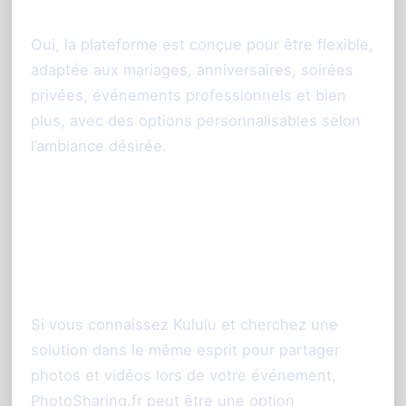
à tous types d’événements ?
Oui, la plateforme est conçue pour être flexible,
adaptée aux mariages, anniversaires, soirées
privées, événements professionnels et bien
plus, avec des options personnalisables selon
l’ambiance désirée.
Conclusion : une alternative
sérieuse et complète à
considérer
Si vous connaissez Kululu et cherchez une
solution dans le même esprit pour partager
photos et vidéos lors de votre événement,
PhotoSharing.fr peut être une option