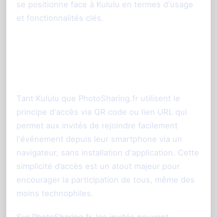
se positionne face à Kululu en termes d'usage
et fonctionnalités clés.
Partage instantané par QR
code, un point commun
Tant Kululu que PhotoSharing.fr utilisent le
principe d'accès via QR code ou lien URL qui
permet aux invités de rejoindre facilement
l'événement depuis leur smartphone via un
navigateur, sans installation d'application. Cette
simplicité d’accès est un atout majeur pour
encourager la participation de tous, même des
moins technophiles.
Sur PhotoSharing.fr, les invités peuvent