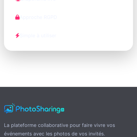
Approche RGPD
Simple à utiliser
La plateforme collaborative pour faire vivre vos
événements avec les photos de vos invités.