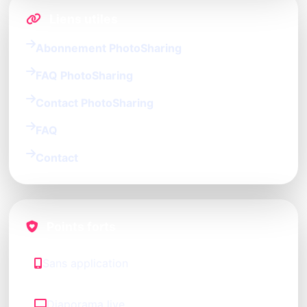
Liens utiles
Abonnement PhotoSharing
FAQ PhotoSharing
Contact PhotoSharing
FAQ
Contact
Points forts
Sans application
Diaporama live