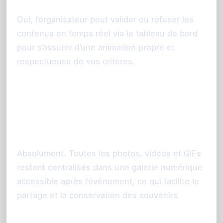
Oui, l’organisateur peut valider ou refuser les
contenus en temps réel via le tableau de bord
pour s’assurer d’une animation propre et
respectueuse de vos critères.
4. Les photos prises sur la tablette
sont-elles accessibles après
l’événement ?
Absolument. Toutes les photos, vidéos et GIFs
restent centralisés dans une galerie numérique
accessible après l’événement, ce qui facilite le
partage et la conservation des souvenirs.