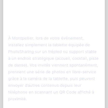
Comment fonctionne un
photobooth sans borne
PhotoSharing.fr ?
À Montpellier, lors de votre événement,
installez simplement la tablette équipée de
PhotoSharing sur un trépied ou support stable
à un endroit stratégique (accueil, cocktail, piste
de danse). Vos invités viennent spontanément,
prennent une série de photos en libre-service
grâce à la caméra de la tablette, puis peuvent
envoyer d’autres contenus depuis leur
téléphone en scannant un QR Code affiché à
proximité.