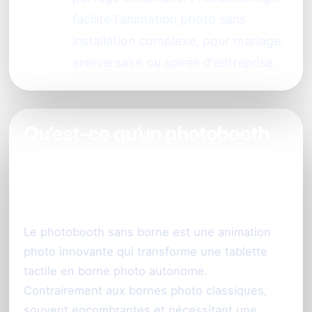
facilite l'animation photo sans
installation complexe, pour mariage,
anniversaire ou soirée d'entreprise.
Qu’est-ce qu’un photobooth
sans borne et pourquoi
choisir cette solution à
Montpellier ?
Le photobooth sans borne est une animation
photo innovante qui transforme une tablette
tactile en borne photo autonome.
Contrairement aux bornes photo classiques,
souvent encombrantes et nécessitant une