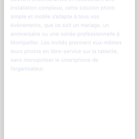
installation complexe, cette solution photo
simple et mobile s’adapte à tous vos
événements, que ce soit un mariage, un
anniversaire ou une soirée professionnelle à
Montpellier. Les invités prennent eux-mêmes
leurs photos en libre-service sur la tablette,
sans monopoliser le smartphone de
l’organisateur.
Les avantages d’un
photobooth sans borne pour
vos événements à
Montpellier