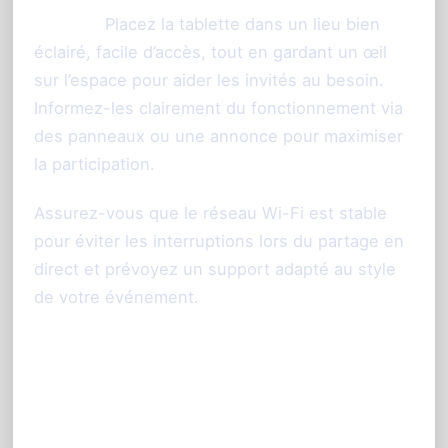
Astuce :
Placez la tablette dans un lieu bien
éclairé, facile d’accès, tout en gardant un œil
sur l’espace pour aider les invités au besoin.
Informez-les clairement du fonctionnement via
des panneaux ou une annonce pour maximiser
la participation.
Assurez-vous que le réseau Wi-Fi est stable
pour éviter les interruptions lors du partage en
direct et prévoyez un support adapté au style
de votre événement.
Le photobooth sans borne,
une solution idéale pour tous
vos événements à