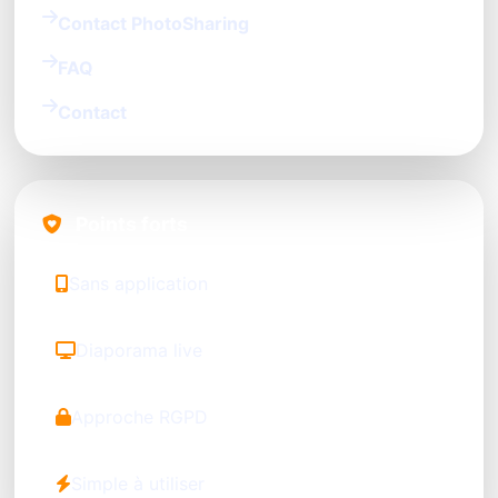
Contact PhotoSharing
FAQ
Contact
Points forts
Sans application
Diaporama live
Approche RGPD
Simple à utiliser