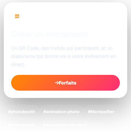
PhotoSharing
Créer un événement
Un QR Code, des invités qui participent, et un
diaporama qui donne vie à votre événement en
direct.
Forfaits
#photobooth
#animation photo
#Montpellier
#événement
#diaporama interactif