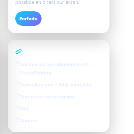
possible en direct sur écran.
Forfaits
Liens utiles
Découvrez nos abonnements
PhotoSharing
Consultez notre FAQ complète
Contactez notre équipe
FAQ
Contact