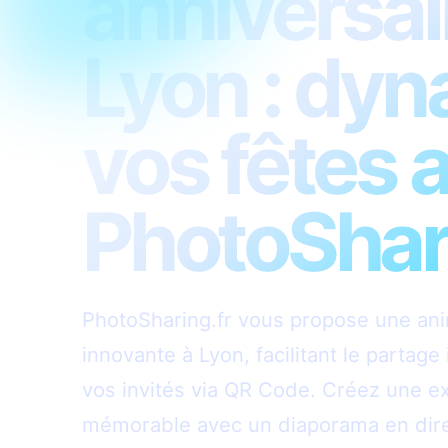
anniversai
Lyon : dy
vos fêtes 
PhotoShari
PhotoSharing.fr vous propose une ani
innovante à Lyon, facilitant le partag
vos invités via QR Code. Créez une ex
mémorable avec un diaporama en dire