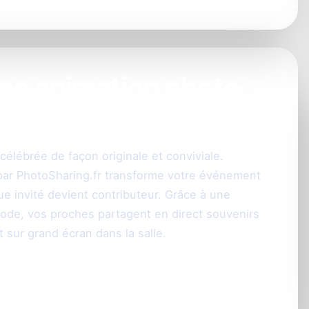
une animation photo
saire à Lyon ?
célébrée de façon originale et conviviale.
par PhotoSharing.fr transforme votre événement
e invité devient contributeur. Grâce à une
Code, vos proches partagent en direct souvenirs
 sur grand écran dans la salle.
mplifié pour tous vos