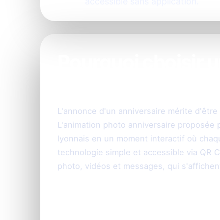
accessible sans application.
Pourquoi choisir 
pour votre anniver
L'annonce d'un anniversaire mérite d'être 
L'animation photo anniversaire proposée 
lyonnais en un moment interactif où chaqu
technologie simple et accessible via QR 
photo, vidéos et messages, qui s'affichent
Fonctionnement si