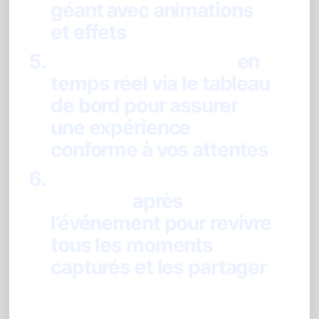
géant avec animations
et effets
Gérez la modération
en
temps réel via le tableau
de bord pour assurer
une expérience
conforme à vos attentes
Profitez de votre galerie
souvenir
après
l’événement pour revivre
tous les moments
capturés et les partager