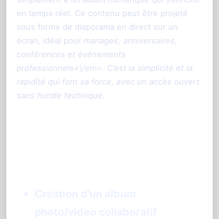
en temps réel. Ce contenu peut être projeté
sous forme de diaporama en direct sur un
écran, idéal pour
mariages, anniversaires,
conférences et événements
professionnels<\/em>. C’est la simplicité et la
rapidité qui font sa force, avec un accès ouvert
sans hurdle technique.
Les points forts de Kululu à retenir:
<\/h3>
Création d’un album
photo/video collaboratif