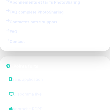
Abonnements et tarifs PhotoSharing
FAQ complète PhotoSharing
Contactez notre support
FAQ
Contact
Points forts
Sans application
Diaporama live
Approche RGPD