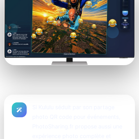
Si Kululu séduit par son partage
photo QR code pour événements,
PhotoSharing.fr propose aussi une
expérience photo complète et