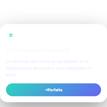
PhotoSharing.fr ?
PhotoSharing
Créer un événement
Un QR Code, des invités qui participent, et un
diaporama qui donne vie à votre événement en
direct.
Forfaits