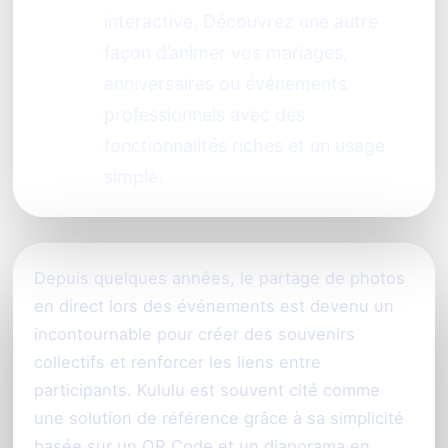
interactive. Découvrez une autre
façon d’animer vos mariages,
anniversaires ou événements
professionnels avec des
fonctionnalités riches et un usage
simple.
Depuis quelques années, le partage de photos
en direct lors des événements est devenu un
incontournable pour créer des souvenirs
collectifs et renforcer les liens entre
participants. Kululu est souvent cité comme
une solution de référence grâce à sa simplicité
basée sur un QR Code et un diaporama en